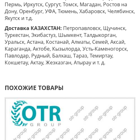
Пермь, Иркутск, Сургут, Томск, Магадан, Ростов на
Дону, Оренбург, УФА, Тюмень, Хабаровск, Челябинск,
Якутск и т.д.
Доставка КАЗАХСТАН:
Петропавловск, Щучинск,
Туркестан, Экибастуз, Шымкент, Талдыкорган,
Уральск, Астана, Костанай, Алматы, Семей, Аксай,
Караганда, Актобе, Кызылорда, Усть-Каменогорск,
Павлодар, Рудный, Балхаш, Тараз, Темиртау,
Кокшетау, Актау, Жезказган, Атырау и т. д.
ПОХОЖИЕ ТОВАРЫ