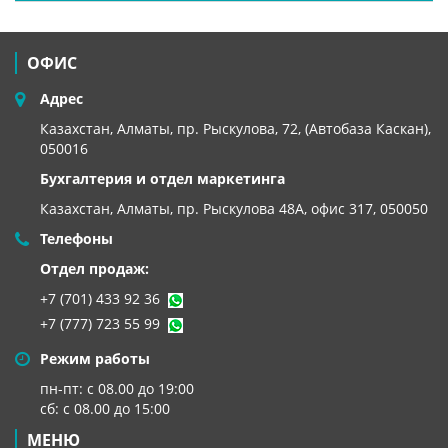
ОФИС
Адрес
Казахстан, Алматы, пр. Рыскулова, 72, (Автобаза Каскан),
050016
Бухгалтерия и отдел маркетинга
Казахстан, Алматы,
пр. Рыскулова 48А, офис 317, 050050
Телефоны
Отдел продаж:
+7 (701) 433 92 36
+7 (777) 723 55 99
Режим работы
пн-пт: с 08.00 до 19:00
сб: с 08.00 до 15:00
МЕНЮ