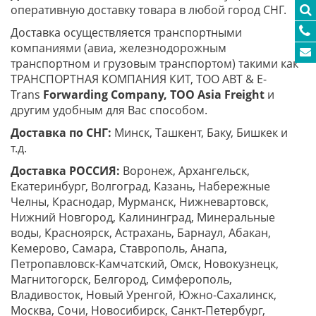
оперативную доставку товара в любой город СНГ.
Доставка осуществляется транспортными
компаниями (авиа, железнодорожным
транспортном и грузовым транспортом) такими как
ТРАНСПОРТНАЯ КОМПАНИЯ КИТ, ТОО ABT & E-
Trans
Forwarding Company, ТОО
Asia
Freight
и
другим удобным для Вас способом.
Доставка по СНГ:
Минск, Ташкент, Баку, Бишкек и
т.д.
Доставка РОССИЯ:
Воронеж, Архангельск,
Екатеринбург, Волгоград, Казань, Набережные
Челны, Краснодар, Мурманск, Нижневартовск,
Нижний Новгород, Калининград, Минеральные
воды, Красноярск, Астрахань, Барнаул, Абакан,
Кемерово, Самара, Ставрополь, Анапа,
Петропавловск-Камчатский, Омск, Новокузнецк,
Магнитогорск, Белгород, Симферополь,
Владивосток, Новый Уренгой, Южно-Сахалинск,
Москва, Сочи, Новосибирск, Санкт-Петербург,