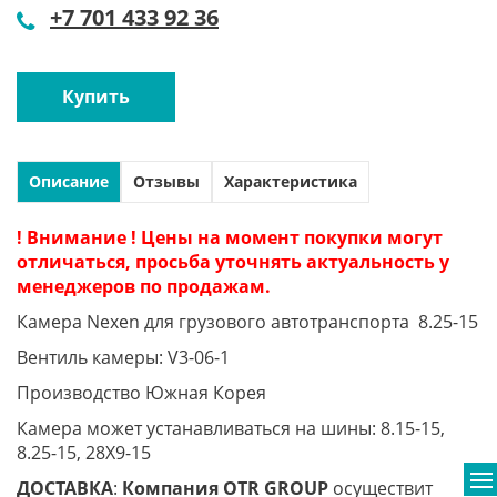
+7 701 433 92 36
Купить
Описание
Отзывы
Характеристика
! Внимание ! Цены на момент покупки могут
отличаться, просьба уточнять актуальность у
менеджеров по продажам.
Камера Nexen для грузового автотранспорта 8.25-15
Вентиль камеры: V3-06-1
Производство Южная Корея
Камера может устанавливаться на шины: 8.15-15,
8.25-15, 28X9-15
ДОСТАВКА
:
Компания
OTR
GROUP
осуществит