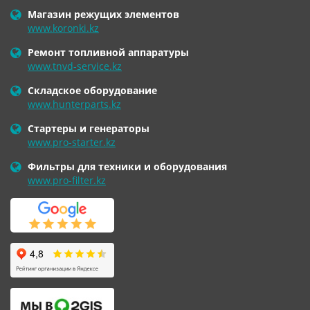
Магазин режущих элементов
www.koronki.kz
Ремонт топливной аппаратуры
www.tnvd-service.kz
Складское оборудование
www.hunterparts.kz
Стартеры и генераторы
www.pro-starter.kz
Фильтры для техники и оборудования
www.pro-filter.kz