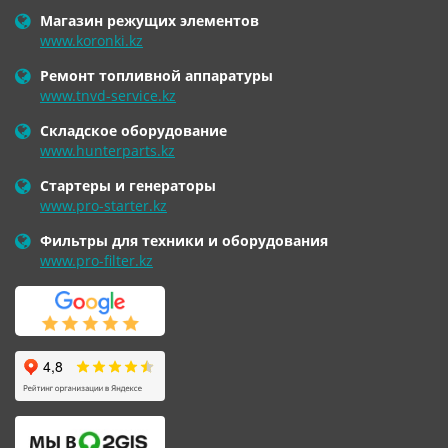
Магазин режущих элементов
www.koronki.kz
Ремонт топливной аппаратуры
www.tnvd-service.kz
Складское оборудование
www.hunterparts.kz
Стартеры и генераторы
www.pro-starter.kz
Фильтры для техники и оборудования
www.pro-filter.kz