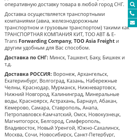
оперативную доставку товара в любой город СНГ.
Доставка осуществляется транспортными
компаниями (авиа, железнодорожным
транспортном и грузовым транспортом) такими как
ТРАНСПОРТНАЯ КОМПАНИЯ КИТ, ТОО ABT & E-
Trans
Forwarding Company, ТОО
Asia
Freight
и
другим удобным для Вас способом.
Доставка по СНГ:
Минск, Ташкент, Баку, Бишкек и
т.д.
Доставка РОССИЯ:
Воронеж, Архангельск,
Екатеринбург, Волгоград, Казань, Набережные
Челны, Краснодар, Мурманск, Нижневартовск,
Нижний Новгород, Калининград, Минеральные
воды, Красноярск, Астрахань, Барнаул, Абакан,
Кемерово, Самара, Ставрополь, Анапа,
Петропавловск-Камчатский, Омск, Новокузнецк,
Магнитогорск, Белгород, Симферополь,
Владивосток, Новый Уренгой, Южно-Сахалинск,
Москва, Сочи, Новосибирск, Санкт-Петербург,