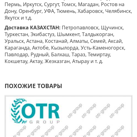
Пермь, Иркутск, Сургут, Томск, Магадан, Ростов на
Дону, Оренбург, УФА, Тюмень, Хабаровск, Челябинск,
Якутск и т.д.
Доставка КАЗАХСТАН:
Петропавловск, Щучинск,
Туркестан, Экибастуз, Шымкент, Талдыкорган,
Уральск, Астана, Костанай, Алматы, Семей, Аксай,
Караганда, Актобе, Кызылорда, Усть-Каменогорск,
Павлодар, Рудный, Балхаш, Тараз, Темиртау,
Кокшетау, Актау, Жезказган, Атырау и т. д.
ПОХОЖИЕ ТОВАРЫ