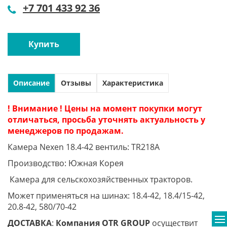
+7 701 433 92 36
Купить
Описание
Отзывы
Характеристика
! Внимание ! Цены на момент покупки могут
отличаться, просьба уточнять актуальность у
менеджеров по продажам.
Камера Nexen 18.4-42 вентиль: TR218A
Производство: Южная Корея
Камера для сельскохозяйственных тракторов.
Может применяться на шинах: 18.4-42, 18.4/15-42,
20.8-42, 580/70-42
ДОСТАВКА
:
Компания
OTR
GROUP
осуществит