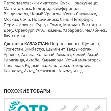
Петропавловск-Камчатский, Омск, Новокузнецк,
Магнитогорск, Белгород, Симферополь,
Владивосток, Новый Уренгой, Южно-Сахалинск,
Москва, Сочи, Новосибирск, Санкт-Петербург,
Пермь, Иркутск, Сургут, Томск, Магадан, Ростов на
Дону, Оренбург, УФА, Тюмень, Хабаровск, Челябинск,
Якутск и т.д.
Доставка КАЗАХСТАН:
Петропавловск, Щучинск,
Туркестан, Экибастуз, Шымкент, Талдыкорган,
Уральск, Астана, Костанай, Алматы, Семей, Аксай,
Караганда, Актобе, Кызылорда, Усть-Каменогорск,
Павлодар, Рудный, Балхаш, Тараз, Темиртау,
Кокшетау, Актау, Жезказган, Атырау и т. д.
ПОХОЖИЕ ТОВАРЫ