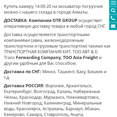
Купить камеру 14.00-20 на экскаватор погрузчик
можно с нашего склада в городе Алматы.
ДОСТАВКА
:
Компания
OTR
GROUP
осуществит
оперативную доставку товара в любой город СНГ.
Доставка осуществляется транспортными
компаниями (авиа, железнодорожным
транспортном и грузовым транспортом) такими как
ТРАНСПОРТНАЯ КОМПАНИЯ КИТ, ТОО ABT & E-
Trans
Forwarding Company, ТОО
Asia
Freight
и
другим удобным для Вас способом.
Доставка по СНГ:
Минск, Ташкент, Баку, Бишкек и
т.д.
Доставка РОССИЯ:
Воронеж, Архангельск,
Екатеринбург, Волгоград, Казань, Набережные
Челны, Краснодар, Мурманск, Нижневартовск,
Нижний Новгород, Калининград, Минеральные
воды, Красноярск, Астрахань, Барнаул, Абакан,
Кемерово, Самара, Ставрополь, Анапа,