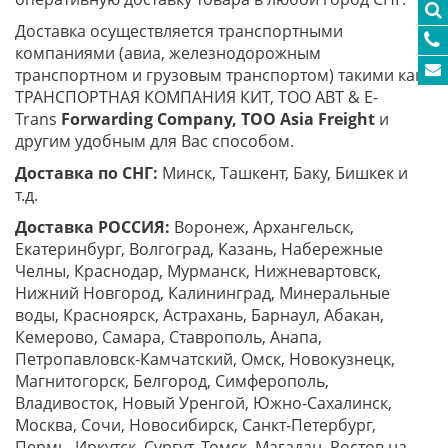
Доставка осуществляется транспортными
компаниями (авиа, железнодорожным
транспортном и грузовым транспортом) такими как
ТРАНСПОРТНАЯ КОМПАНИЯ КИТ, ТОО ABT & E-
Trans
Forwarding Company, ТОО
Asia
Freight
и
другим удобным для Вас способом.
Доставка по СНГ:
Минск, Ташкент, Баку, Бишкек и
т.д.
Доставка РОССИЯ:
Воронеж, Архангельск,
Екатеринбург, Волгоград, Казань, Набережные
Челны, Краснодар, Мурманск, Нижневартовск,
Нижний Новгород, Калининград, Минеральные
воды, Красноярск, Астрахань, Барнаул, Абакан,
Кемерово, Самара, Ставрополь, Анапа,
Петропавловск-Камчатский, Омск, Новокузнецк,
Магнитогорск, Белгород, Симферополь,
Владивосток, Новый Уренгой, Южно-Сахалинск,
Москва, Сочи, Новосибирск, Санкт-Петербург,
Пермь, Иркутск, Сургут, Томск, Магадан, Ростов на