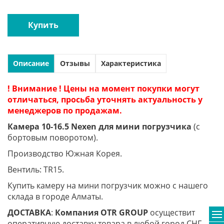
Купить
Описание
Отзывы
Характеристика
! Внимание ! Цены на момент покупки могут
отличаться, просьба уточнять актуальность у
менеджеров по продажам.
Камера 10-16.5 Nexen для мини погрузчика
(с
бортовым поворотом).
Производство Южная Корея.
Вентиль: TR15.
Купить камеру на мини погрузчик можно с нашего
склада в городе Алматы.
ДОСТАВКА
:
Компания
OTR
GROUP
осуществит
оперативную доставку товара в любой город СНГ.