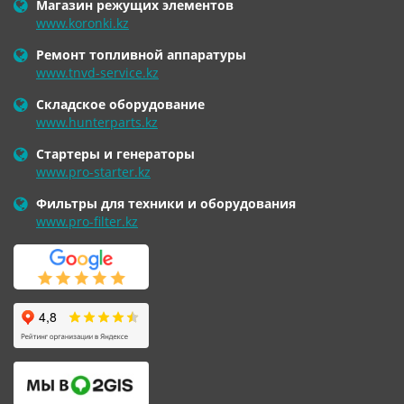
Магазин режущих элементов
www.koronki.kz
Ремонт топливной аппаратуры
www.tnvd-service.kz
Складское оборудование
www.hunterparts.kz
Стартеры и генераторы
www.pro-starter.kz
Фильтры для техники и оборудования
www.pro-filter.kz