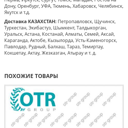
Дону, Оренбург, УФА, Тюмень, Хабаровск, Челябинск,
Якутск и т.д.
Доставка КАЗАХСТАН:
Петропавловск, Щучинск,
Туркестан, Экибастуз, Шымкент, Талдыкорган,
Уральск, Астана, Костанай, Алматы, Семей, Аксай,
Караганда, Актобе, Кызылорда, Усть-Каменогорск,
Павлодар, Рудный, Балхаш, Тараз, Темиртау,
Кокшетау, Актау, Жезказган, Атырау и т. д.
ПОХОЖИЕ ТОВАРЫ