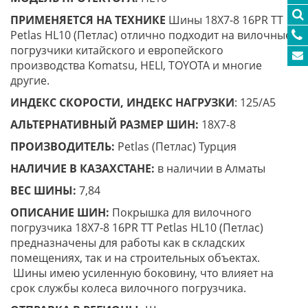
ПРИМЕНЯЕТСЯ НА ТЕХНИКЕ
Шины 18X7-8 16PR TT
Petlas HL10 (Петлас) отлично подходит на вилочные
погрузчики китайского и европейского
производства Komatsu, HELI, TOYOTA и многие
другие.
ИНДЕКС СКОРОСТИ, ИНДЕКС НАГРУЗКИ
: 125/A5
АЛЬТЕРНАТИВНЫЙ РАЗМЕР ШИН:
18X7-8
ПРОИЗВОДИТЕЛЬ:
Petlas (Петлас) Турция
НАЛИЧИЕ В КАЗАХСТАНЕ:
в наличии в Алматы
ВЕС ШИНЫ:
7,84
ОПИСАНИЕ ШИН:
Покрышка для вилочного
погрузчика 18X7-8 16PR TT Petlas HL10 (Петлас)
предназначены для работы как в складских
помещениях, так и на строительных объектах.
Шины имею усиленную боковину, что влияет на
срок службы колеса вилочного погрузчика.