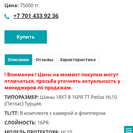
Цена:
75000 тг.
+7 701 433 92 36
Купить
Описание
Отзывы
Характеристика
! Внимание ! Цены на момент покупки могут
отличаться, просьба уточнять актуальность у
менеджеров по продажам.
ТИПОРАЗМЕР:
Шины 18X7-8 16PR TT Petlas HL10
(Петлас) Турция.
TL/TT:
В комплекте с камерой и флиппером
СЛОЙНОСТЬ:
16PR
МОДЕЛЬ ПРОТЕКТОРА:
HL10