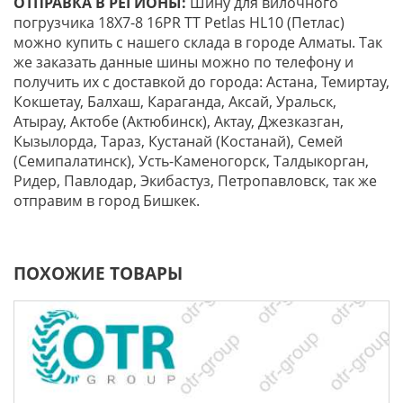
ОТПРАВКА В РЕГИОНЫ:
Шину для вилочного
погрузчика 18X7-8 16PR TT Petlas HL10 (Петлас)
можно купить с нашего склада в городе Алматы. Так
же заказать данные шины можно по телефону и
получить их с доставкой до города: Астана, Темиртау,
Кокшетау, Балхаш, Караганда, Аксай, Уральск,
Атырау, Актобе (Актюбинск), Актау, Джезказган,
Кызылорда, Тараз, Кустанай (Костанай), Семей
(Семипалатинск), Усть-Каменогорск, Талдыкорган,
Ридер, Павлодар, Экибастуз, Петропавловск, так же
отправим в город Бишкек.
ПОХОЖИЕ ТОВАРЫ