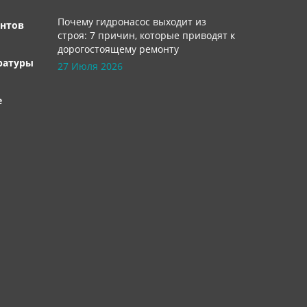
Почему гидронасос выходит из
нтов
строя: 7 причин, которые приводят к
дорогостоящему ремонту
ратуры
27 Июля 2026
е