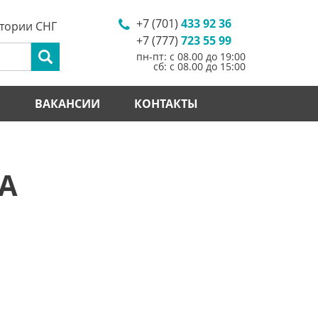
+7 (701)
433 92 36
итории СНГ
+7 (777)
723 55 99
пн-пт: с 08.00 до 19:00
сб: с 08.00 до 15:00
И
ВАКАНСИИ
КОНТАКТЫ
A