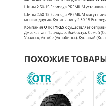
Шины 2.50-15 Ecomega PREMIUM устанавлива
Шины 2.50-15 Ecomega PREMIUM могут примен
многих других. Купить шину 2.50-15 Ecome
Компания
OTR TYRES
осуществляет отправку
Джезказган, Павлодар, Экибастуз, Семей (С
Уральск, Актобе (Актюбинск), Кустанай (Ко
ПОХОЖИЕ ТОВАР