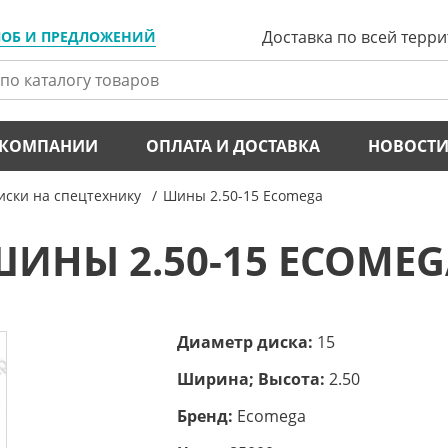
Доставка по всей терр
ЛОБ И ПРЕДЛОЖЕНИЙ
 КОМПАНИИ
ОПЛАТА И ДОСТАВКА
НОВОСТ
ски на спецтехнику
Шины 2.50-15 Ecomega
ШИНЫ 2.50-15 ECOMEG
Диаметр диска:
15
Ширина; Высота:
2.50
Бренд:
Ecomega