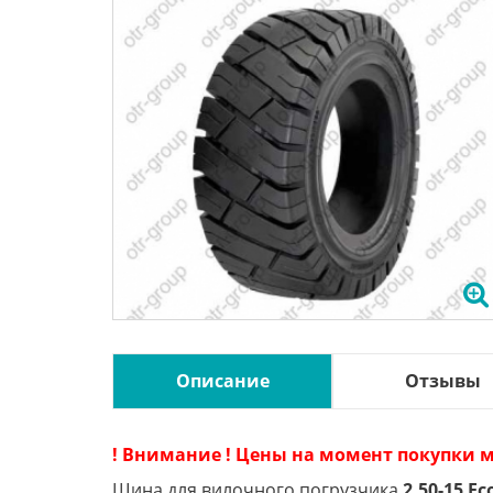
Описание
Отзывы
! Внимание ! Цены на момент покупки м
Шина для вилочного погрузчика
2.50-15 E