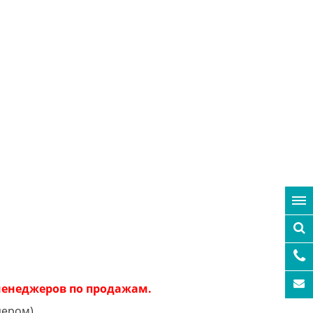
 менеджеров по продажам.
пером).