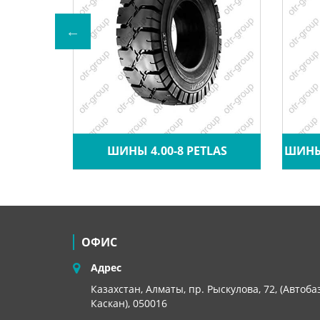
A CRANE
ШИНЫ 4.00-8 PETLAS
ШИНЫ 
ОФИС
Адрес
Казахстан, Алматы, пр. Рыскулова, 72, (Автоба
Каскан), 050016