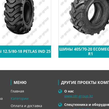
ШИНЫ 405/70-20 ECOME
12.5/80-18 PETLAS IND 25
R1
МЕНЮ
ДРУГИЕ ПРОЕКТЫ КОМ
Главная
О нас
www.otr-group.kz
за
Категории
Спецтехника и оборудо
Оплата и доставка