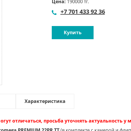
Цена:
190000 тг.
+7 701 433 92 36
Купить
Характеристика
огут отличаться, просьба уточнять актуальность у
Ecomega PREMIUM 22PR TT
(в комплекте с камерой и фли