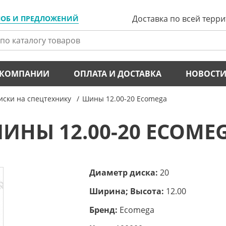
Доставка по всей терр
ЛОБ И ПРЕДЛОЖЕНИЙ
 КОМПАНИИ
ОПЛАТА И ДОСТАВКА
НОВОСТ
ски на спецтехнику
Шины 12.00-20 Ecomega
ИНЫ 12.00-20 ECOME
Диаметр диска:
20
Ширина; Высота:
12.00
Бренд:
Ecomega