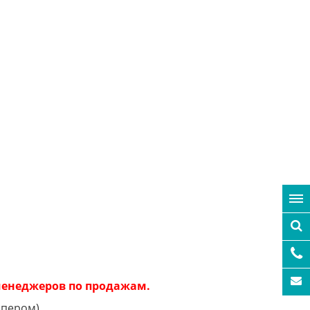
 менеджеров по продажам.
ппером).