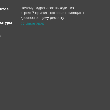
Почему гидронасос выходит из
нтов
строя: 7 причин, которые приводят к
дорогостоящему ремонту
ратуры
27 Июля 2026
е