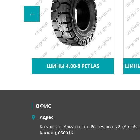
A CRANE
ШИНЫ 4.00-8 PETLAS
ШИНЫ 
ОФИС
Адрес
Казахстан, Алматы, пр. Рыскулова, 72, (Автоба
Каскан), 050016