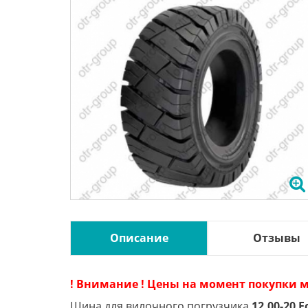
Описание
Отзывы
! Внимание ! Цены на момент покупки м
Шина для вилочного погрузчика
12.00-20 