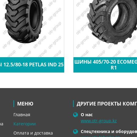
ШИНЫ 405/70-20 ECOME
12.5/80-18 PETLAS IND 25
R1
МЕНЮ
ДРУГИЕ ПРОЕКТЫ КОМ
Главная
О нас
www.otr-group.kz
за
Категории
Спецтехника и оборудо
Оплата и доставка