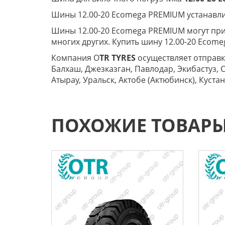
Шины 12.00-20 Ecomega PREMIUM устанавлив
Шины 12.00-20 Ecomega PREMIUM могут приме
многих других. Купить шину 12.00-20 Ecom
Компания O
TR TYRES
осуществляет отправку
Балхаш, Джезказган, Павлодар, Экибастуз, 
Атырау, Уральск, Актобе (Актюбинск), Куст
ПОХОЖИЕ ТОВАР