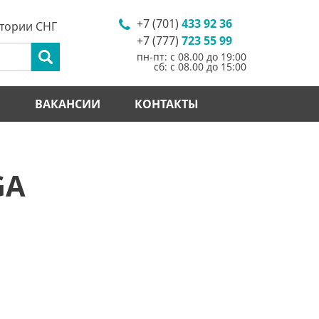
+7 (701)
433 92 36
итории СНГ
+7 (777)
723 55 99
пн-пт: с 08.00 до 19:00
сб: с 08.00 до 15:00
И
ВАКАНСИИ
КОНТАКТЫ
GA