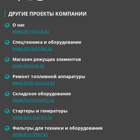
ДРУГИЕ ПРОЕКТЫ КОМПАНИИ
О нас
www.otr-group.kz
Спецтехника и оборудование
www.otr-tehnika.kz
Магазин режущих элементов
www.koronki.kz
Ремонт топливной аппаратуры
www.tnvd-service.kz
Складское оборудование
www.hunterparts.kz
Стартеры и генераторы
www.pro-starter.kz
Фильтры для техники и оборудования
www.pro-filter.kz