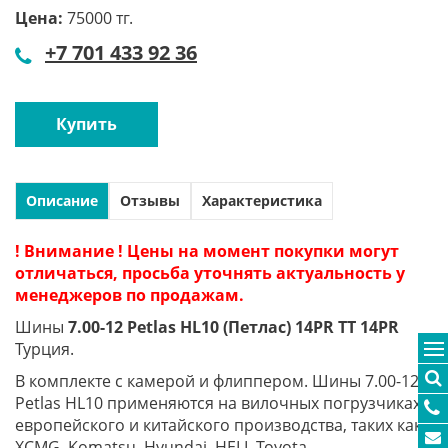
Цена:
75000 тг.
+7 701 433 92 36
Купить
Описание
Отзывы
Характеристика
! Внимание ! Цены на момент покупки могут
отличаться, просьба уточнять актуальность у
менеджеров по продажам.
Шины
7.00-12 Petlas HL10 (Петлас) 14PR TT 14PR
Турция.
В комплекте с камерой и флиппером. Шины 7.00-12
Petlas HL10 применяются на вилочных погрузчиках
европейского и китайского производства, таких как:
XCMG, Komatsu, Hyundai, HELI, Toyota.