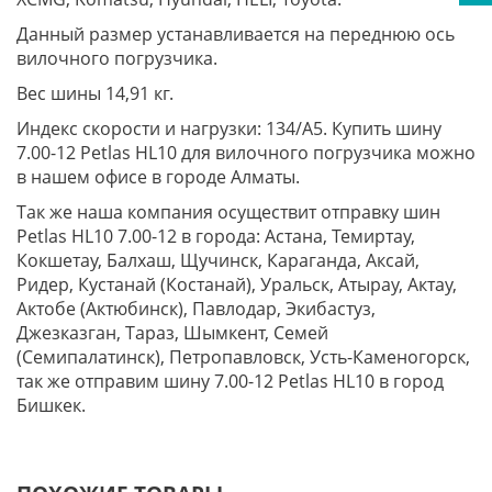
Данный размер устанавливается на переднюю ось
вилочного погрузчика.
Вес шины 14,91 кг.
Индекс скорости и нагрузки: 134/A5. Купить шину
7.00-12 Petlas HL10 для вилочного погрузчика можно
в нашем офисе в городе Алматы.
Так же наша компания осуществит отправку шин
Petlas HL10 7.00-12 в города: Астана, Темиртау,
Кокшетау, Балхаш, Щучинск, Караганда, Аксай,
Ридер, Кустанай (Костанай), Уральск, Атырау, Актау,
Актобе (Актюбинск), Павлодар, Экибастуз,
Джезказган, Тараз, Шымкент, Семей
(Семипалатинск), Петропавловск, Усть-Каменогорск,
так же отправим шину 7.00-12 Petlas HL10 в город
Бишкек.