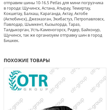
отправим шины 10-16.5 Petlas для мини погрузчика
в города: Щучинск, Астана, Атырау, Темиртау,
Кокшетау, Балхаш, Караганда, Актау, Актобе
(Актюбинск), Джезказган, Экибастуз, Петропавловск,
Павлодар, Шымкент, Кызылорда, Тараз,
Талдыкорган, Усть-Каменогорск, Ридер, Байконур,
Щучинск, так же организуем отправку шин в город
Бишкек.
ПОХОЖИЕ ТОВАРЫ