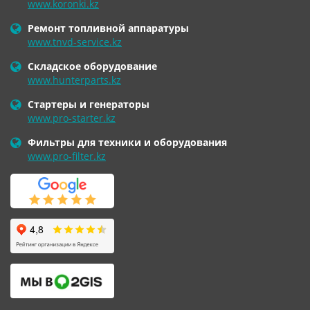
www.koronki.kz
Ремонт топливной аппаратуры
www.tnvd-service.kz
Складское оборудование
www.hunterparts.kz
Стартеры и генераторы
www.pro-starter.kz
Фильтры для техники и оборудования
www.pro-filter.kz