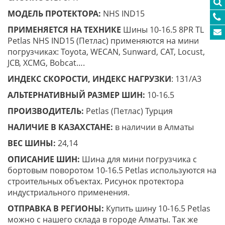
МОДЕЛЬ ПРОТЕКТОРА:
NHS IND15
ПРИМЕНЯЕТСЯ НА ТЕХНИКЕ
Шины 10-16.5 8PR TL
Petlas NHS IND15 (Петлас) применяются на мини
погрузчиках: Toyota, WECAN, Sunward, CAT, Locust,
JCB, XCMG, Bobcat….
ИНДЕКС СКОРОСТИ, ИНДЕКС НАГРУЗКИ
: 131/A3
АЛЬТЕРНАТИВНЫЙ РАЗМЕР ШИН:
10-16.5
ПРОИЗВОДИТЕЛЬ:
Petlas (Петлас) Турция
НАЛИЧИЕ В КАЗАХСТАНЕ:
в наличии в Алматы
ВЕС ШИНЫ:
24,14
ОПИСАНИЕ ШИН:
Шина для мини погрузчика с
бортовым поворотом 10-16.5 Petlas используются на
строительных объектах. Рисунок протектора
индустриального применения.
ОТПРАВКА В РЕГИОНЫ:
Купить шину 10-16.5 Petlas
можно с нашего склада в городе Алматы. Так же