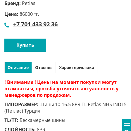
Бренд:
Petlas
Цена:
86000 тг.
+7 701 433 92 36
Купить
Описание
Отзывы
Характеристика
! Внимание ! Цены на момент покупки могут
отличаться, просьба уточнять актуальность у
менеджеров по продажам.
ТИПОРАЗМЕР:
Шины 10-16.5 8PR TL Petlas NHS IND15
(Петлас) Турция.
TL/TT:
Бескамерные шины
СЛОЙНОСТЬ:
8PR