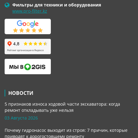
Фильтры для техники и оборудования
www.pro-filter.kz
НОВОСТИ
5 признаков износа ходовой части экскаватора: когда
ремонт откладывать уже нельзя
03 Августа 2026
Почему гидронасос выходит из строя: 7 причин, которые
приводят к дорогостоящему ремонту