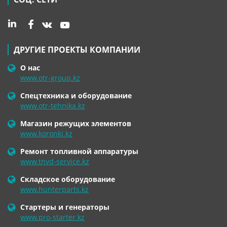
ДРУГИЕ ПРОЕКТЫ КОМПАНИИ
О нас
www.otr-group.kz
Спецтехника и оборудование
www.otr-tehnika.kz
Магазин режущих элементов
www.koronki.kz
Ремонт топливной аппаратуры
www.tnvd-service.kz
Складское оборудование
www.hunterparts.kz
Стартеры и генераторы
www.pro-starter.kz