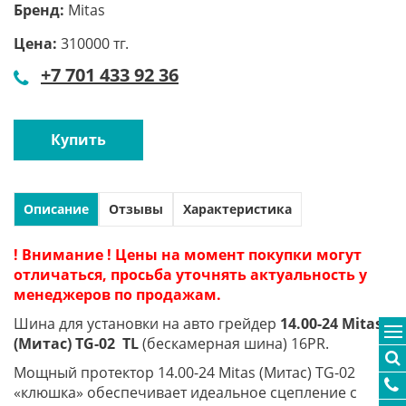
Бренд:
Mitas
Цена:
310000 тг.
+7 701 433 92 36
Купить
Описание
Отзывы
Характеристика
! Внимание ! Цены на момент покупки могут
отличаться, просьба уточнять актуальность у
менеджеров по продажам.
Шина для установки на авто грейдер
14.00-24 Mitas
(Митас) TG-02 TL
(бескамерная шина) 16PR.
Мощный протектор 14.00-24 Mitas (Митас) TG-02
«клюшка» обеспечивает идеальное сцепление с