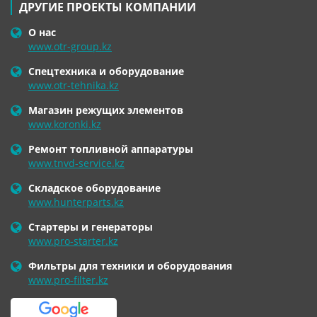
ДРУГИЕ ПРОЕКТЫ КОМПАНИИ
О нас
www.otr-group.kz
Спецтехника и оборудование
www.otr-tehnika.kz
Магазин режущих элементов
www.koronki.kz
Ремонт топливной аппаратуры
www.tnvd-service.kz
Складское оборудование
www.hunterparts.kz
Стартеры и генераторы
www.pro-starter.kz
Фильтры для техники и оборудования
www.pro-filter.kz