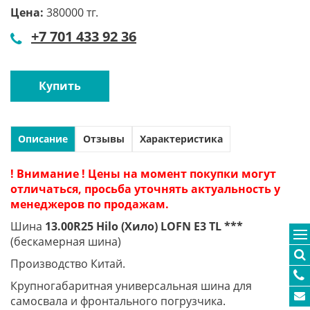
Цена:
380000 тг.
+7 701 433 92 36
Купить
Описание
Отзывы
Характеристика
! Внимание ! Цены на момент покупки могут
отличаться, просьба уточнять актуальность у
менеджеров по продажам.
Шина
13.00R25 Hilo (Хило) LOFN E3 TL ***
(бескамерная шина)
Производство Китай.
Крупногабаритная универсальная шина для
самосвала и фронтального погрузчика.