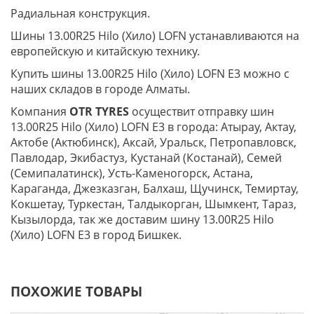
Радиальная конструкция.
Шины 13.00R25 Hilo (Хило) LOFN устанавливаются на
европейскую и китайскую технику.
Купить шины 13.00R25 Hilo (Хило) LOFN E3 можно с
наших складов в городе Алматы.
Компания
OTR TYRES
осуществит отправку шин
13.00R25 Hilo (Хило) LOFN E3 в города: Атырау, Актау,
Актобе (Актюбинск), Аксай, Уральск, Петропавловск,
Павлодар, Экибастуз, Кустанай (Костанай), Семей
(Семипалатинск), Усть-Каменогорск, Астана,
Караганда, Джезказган, Балхаш, Щучинск, Темиртау,
Кокшетау, Туркестан, Талдыкорган, Шымкент, Тараз,
Кызылорда, так же доставим шину 13.00R25 Hilo
(Хило) LOFN E3 в город Бишкек.
ПОХОЖИЕ ТОВАРЫ