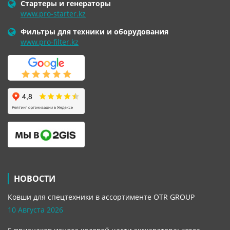
Стартеры и генераторы
www.pro-starter.kz
Фильтры для техники и оборудования
www.pro-filter.kz
НОВОСТИ
Ковши для спецтехники в ассортименте OTR GROUP
10 Августа 2026