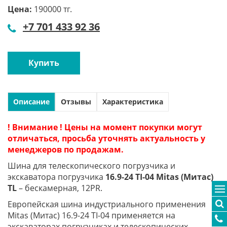
Цена:
190000 тг.
+7 701 433 92 36
Купить
Описание
Отзывы
Характеристика
! Внимание ! Цены на момент покупки могут
отличаться, просьба уточнять актуальность у
менеджеров по продажам.
Шина для телескопического погрузчика и
экскаватора погрузчика
16.9-24 TI-04 Mitas (Митас)
TL
– бескамерная, 12PR.
Европейская шина индустриального применения
Mitas (Митас) 16.9-24 TI-04 применяется на
экскаваторах погрузчиках и телескопических