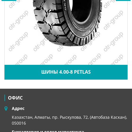
ШИНЫ 4.00-8 PETLAS
ОФИС
Адрес
Казахстан, Алматы, пр. Рыскулова, 72, (Автобаза Каскан),
050016
Бухгалтерия и отдел маркетинга