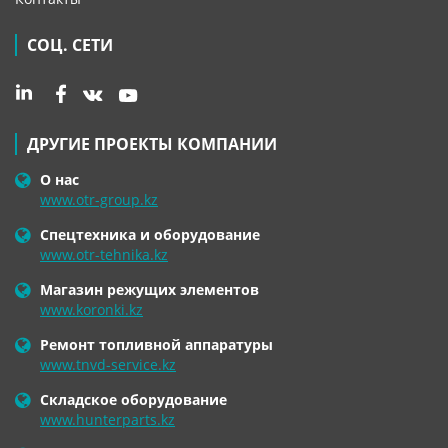
СОЦ. СЕТИ
ДРУГИЕ ПРОЕКТЫ КОМПАНИИ
О нас
www.otr-group.kz
Спецтехника и оборудование
www.otr-tehnika.kz
Магазин режущих элементов
www.koronki.kz
Ремонт топливной аппаратуры
www.tnvd-service.kz
Складское оборудование
www.hunterparts.kz