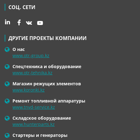
СОЦ. СЕТИ
ДРУГИЕ ПРОЕКТЫ КОМПАНИИ
О нас
www.otr-group.kz
Спецтехника и оборудование
www.otr-tehnika.kz
Магазин режущих элементов
www.koronki.kz
Ремонт топливной аппаратуры
www.tnvd-service.kz
Складское оборудование
www.hunterparts.kz
Стартеры и генераторы