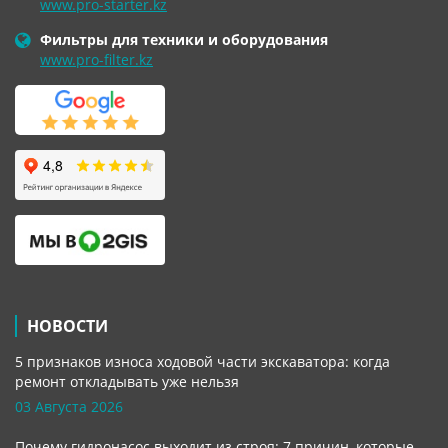
www.pro-starter.kz
Фильтры для техники и оборудования
www.pro-filter.kz
НОВОСТИ
5 признаков износа ходовой части экскаватора: когда
ремонт откладывать уже нельзя
03 Августа 2026
Почему гидронасос выходит из строя: 7 причин, которые