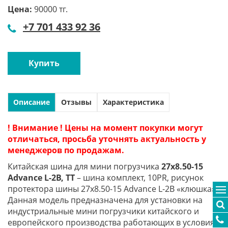
Цена:
90000 тг.
+7 701 433 92 36
Купить
Описание
Отзывы
Характеристика
! Внимание ! Цены на момент покупки могут
отличаться, просьба уточнять актуальность у
менеджеров по продажам.
Китайская шина для мини погрузчика
27x8.50-15
Advance L-2B, TT
– шина комплект, 10PR, рисунок
протектора шины 27x8.50-15 Advance L-2B «клюшка»,
Данная модель предназначена для установки на
индустриальные мини погрузчики китайского и
европейского производства работающих в условиях