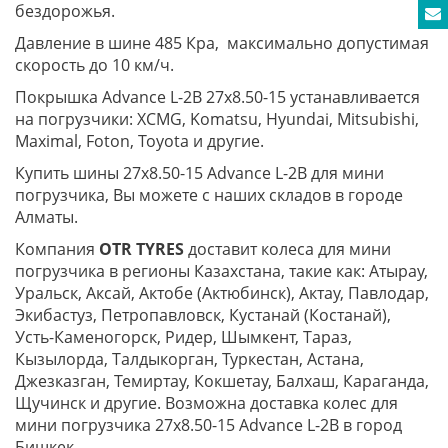
бездорожья.
Давление в шине 485 Кра, максимально допустимая
скорость до 10 км/ч.
Покрышка Advance L-2B 27x8.50-15 устанавливается
на погрузчики: XCMG, Komatsu, Hyundai, Mitsubishi,
Maximal, Foton, Toyota и другие.
Купить шины 27x8.50-15 Advance L-2B для мини
погрузчика, Вы можете с наших складов в городе
Алматы.
Компания
OTR TYRES
доставит колеса для мини
погрузчика в регионы Казахстана, такие как: Атырау,
Уральск, Аксай, Актобе (Актюбинск), Актау, Павлодар,
Экибастуз, Петропавловск, Кустанай (Костанай),
Усть-Каменогорск, Ридер, Шымкент, Тараз,
Кызылорда, Талдыкорган, Туркестан, Астана,
Джезказган, Темиртау, Кокшетау, Балхаш, Караганда,
Щучинск и другие. Возможна доставка колес для
мини погрузчика 27x8.50-15 Advance L-2B в город
Бишкек.