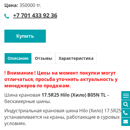
Цена:
350000 тг.
+7 701 433 92 36
Купить
Описание
Отзывы
Характеристика
! Внимание ! Цены на момент покупки могут
отличаться, просьба уточнять актуальность у
менеджеров по продажам.
Шина крановая
17.5R25 Hilo (Хило) B05N TL
–
бескамерные шины.
Индустриальная крановая шина Hilo (Хило) 17.5R25
устанавливается на краны, работающие в суровых
условиях.