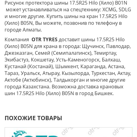
Рисунок протектора шины 17.5R25 Hilo (Хило) B01N
может устанавливаться на спецтехнику: XCMG, SDLG
и многие другие. Купить шины на кран 17.5R25 Hilo
(Хило) B05N, Вы можете, позвонив по телефону в
городе Алматы.
Компания
OTR TYRES
доставит шины 17.5R25 Hilo
(Хило) B05N для крана в города: Щучинск, Павлодар,
Джезказган, Семей (Семипалатинск), Темиртау,
Экибастуз, Кокшетау, Усть-Каменогорск, Балхаш,
Кустанай (Костанай), Шымкент, Караганда, Астана,
Тараз, Уральск, Атырау, Кызылорда, Туркестан, Актау,
Актобе (Актюбинск), Талдыкорган и многие другие
города Казахстана. Возможна доставка крановых
шин 17.5R25 Hilo (Хило) B05N в город Бишкек.
ПОХОЖИЕ ТОВАРЫ