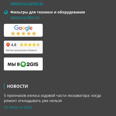
www.pro-starter.kz
Фильтры для техники и оборудования
www.pro-filter.kz
НОВОСТИ
5 признаков износа ходовой части экскаватора: когда
ремонт откладывать уже нельзя
03 Августа 2026