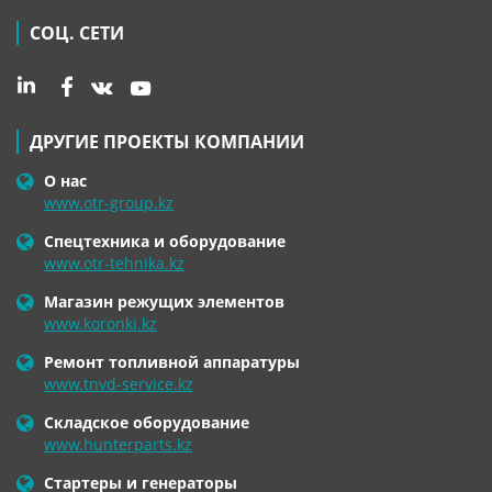
СОЦ. СЕТИ
ДРУГИЕ ПРОЕКТЫ КОМПАНИИ
О нас
www.otr-group.kz
Спецтехника и оборудование
www.otr-tehnika.kz
Магазин режущих элементов
www.koronki.kz
Ремонт топливной аппаратуры
www.tnvd-service.kz
Складское оборудование
www.hunterparts.kz
Стартеры и генераторы