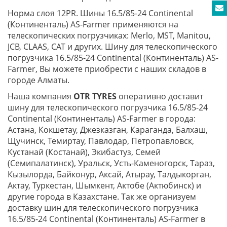
Норма слоя 12PR. Шины 16.5/85-24 Continental
(Континенталь) AS-Farmer применяются на
телескопических погрузчиках: Merlo, MST, Manitou,
JCB, CLAAS, CAT и других. Шину для телескопического
погрузчика 16.5/85-24 Continental (Континенталь) AS-
Farmer, Вы можете приобрести с наших складов в
городе Алматы.
Наша компания
OTR TYRES
оперативно доставит
шину для телескопического погрузчика 16.5/85-24
Continental (Континенталь) AS-Farmer в города:
Астана, Кокшетау, Джезказган, Караганда, Балхаш,
Щучинск, Темиртау, Павлодар, Петропавловск,
Кустанай (Костанай), Экибастуз, Семей
(Семипалатинск), Уральск, Усть-Каменогорск, Тараз,
Кызылорда, Байконур, Аксай, Атырау, Талдыкорган,
Актау, Туркестан, Шымкент, Актобе (Актюбинск) и
другие города в Казахстане. Так же организуем
доставку шин для телескопического погрузчика
16.5/85-24 Continental (Континенталь) AS-Farmer в