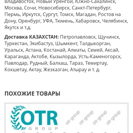
Владивосток, Новый Уренгой, Южно-Сахалинск,
Москва, Сочи, Новосибирск, Санкт-Петербург,
Пермь, Иркутск, Сургут, Томск, Магадан, Ростов на
Дону, Оренбург, УФА, Тюмень, Хабаровск, Челябинск,
Якутск и т.д.
Доставка КАЗАХСТАН:
Петропавловск, Щучинск,
Туркестан, Экибастуз, Шымкент, Талдыкорган,
Уральск, Астана, Костанай, Алматы, Семей, Аксай,
Караганда, Актобе, Кызылорда, Усть-Каменогорск,
Павлодар, Рудный, Балхаш, Тараз, Темиртау,
Кокшетау, Актау, Жезказган, Атырау и т. д.
ПОХОЖИЕ ТОВАРЫ