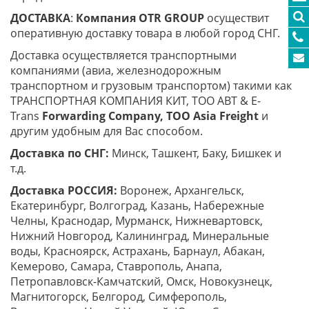
ДОСТАВКА
:
Компания
OTR
GROUP
осуществит
оперативную доставку товара в любой город СНГ.
Доставка осуществляется транспортными
компаниями (авиа, железнодорожным
транспортном и грузовым транспортом) такими как
ТРАНСПОРТНАЯ КОМПАНИЯ КИТ, ТОО ABT & E-
Trans
Forwarding Company, ТОО
Asia
Freight
и
другим удобным для Вас способом.
Доставка по СНГ:
Минск, Ташкент, Баку, Бишкек и
т.д.
Доставка РОССИЯ:
Воронеж, Архангельск,
Екатеринбург, Волгоград, Казань, Набережные
Челны, Краснодар, Мурманск, Нижневартовск,
Нижний Новгород, Калининград, Минеральные
воды, Красноярск, Астрахань, Барнаул, Абакан,
Кемерово, Самара, Ставрополь, Анапа,
Петропавловск-Камчатский, Омск, Новокузнецк,
Магнитогорск, Белгород, Симферополь,