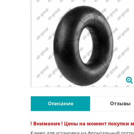
Описание
Отзывы
! Внимание ! Цены на момент покупки м
Камер для установки на фронтальный погр