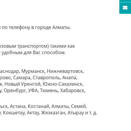
 по телефону в городе Алматы.
узовым транспортом) такими как
 удобным для Вас способом.
раснодар, Мурманск, Нижневартовск,
рово, Самара, Ставрополь, Анапа,
ок, Новый Уренгой, Южно-Сахалинск,
у, Оренбург, УФА, Тюмень, Хабаровск,
ск, Астана, Костанай, Алматы, Семей,
Кокшетау, Актау, Жезказган, Атырау и т. д.