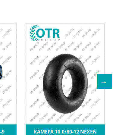
-9
КАМЕРА 10.0/80-12 NEXEN
КАМЕР