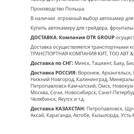
Производство Польша.
В наличии огромный выбор автокамер для 
Купить автокамеру для грейдера, фронтальн
ДОСТАВКА
:
Компания
OTR
GROUP
осущест
Доставка осуществляется транспортными к
ТРАНСПОРТНАЯ КОМПАНИЯ КИТ, ТОО ABT & 
Доставка по СНГ:
Минск, Ташкент, Баку, Биш
Доставка РОССИЯ:
Воронеж, Архангельск, 
Нижний Новгород, Калининград, Минеральны
Петропавловск-Камчатский, Омск, Новокузн
Москва, Сочи, Новосибирск, Санкт-Петербург
Челябинск, Якутск и т.д.
Доставка КАЗАХСТАН:
Петропавловск, Щучи
Аксай, Караганда, Актобе, Кызылорда, Усть-К