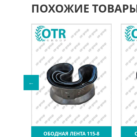
ПОХОЖИЕ ТОВАР
0-16
ОБОДНАЯ ЛЕНТА 115-8