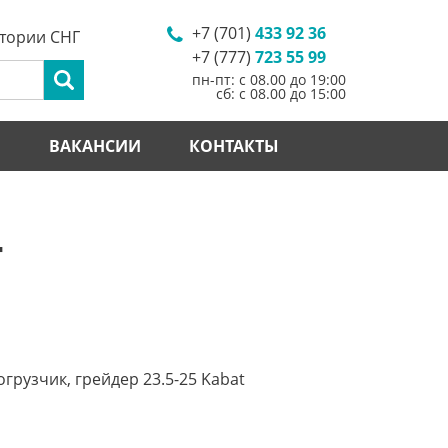
+7 (701)
433 92 36
итории СНГ
+7 (777)
723 55 99
пн-пт: с 08.00 до 19:00
сб: с 08.00 до 15:00
И
ВАКАНСИИ
КОНТАКТЫ
T
грузчик, грейдер 23.5-25 Kabat