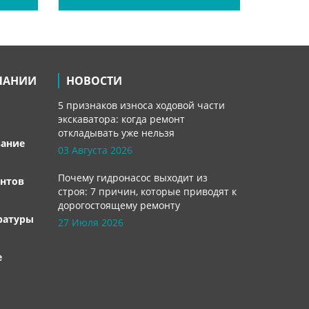
ПАНИИ
НОВОСТИ
5 признаков износа ходовой части
экскаватора: когда ремонт
откладывать уже нельзя
вание
03 Августа 2026
Почему гидронасос выходит из
нтов
строя: 7 причин, которые приводят к
дорогостоящему ремонту
ратуры
27 Июля 2026
е