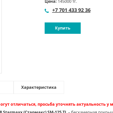
Цена:
145000 тг.
+7 701 433 92 36
Купить
Характеристика
огут отличаться, просьба уточнять актуальность у
18 Starmaxx (Стармакс) SM-125 TL
– бескамерная покрыш