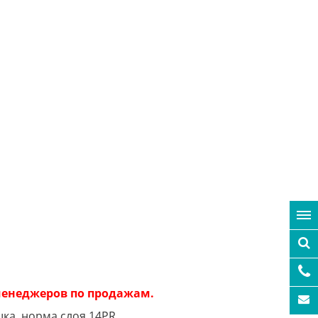
 менеджеров по продажам.
ка, норма слоя 14PR.