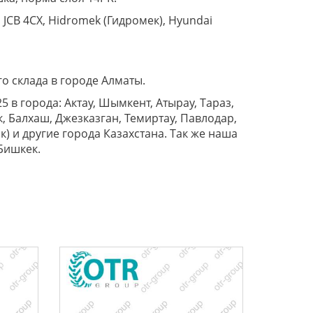
 JCB 4CX, Hidromek (Гидромек), Hyundai
о склада в городе Алматы.
5 в города: Актау, Шымкент, Атырау, Тараз,
к, Балхаш, Джезказган, Темиртау, Павлодар,
к) и другие города Казахстана. Так же наша
Бишкек.