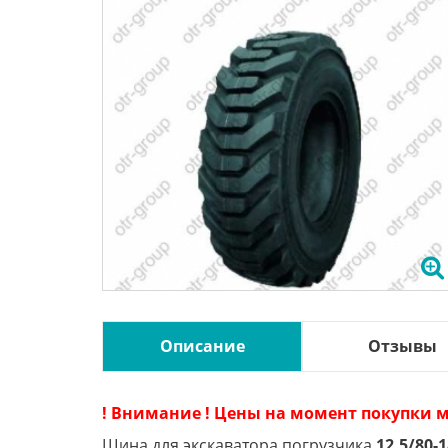
Описание
Отзывы
! Внимание ! Цены на момент покупки м
Шина для экскаватора погрузчика
12.5/80-