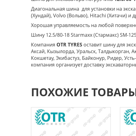
Диагональная шина для установки на экскава
(Хундай), Volvo (Вольво), Hitachi (Хитачи) и
Хорошая управляемость на любой поверхно
Шину 12.5/80-18 Starmaxx (Стармакс) SM-12
Компания
OTR TYRES
оставит шину для экск
Аксай, Кызылорда, Уральск, Талдыкорган, Ак
Кокшетау, Экибастуз, Байконур, Ридер, Усть
компания организует доставку экскаваторны
ПОХОЖИЕ ТОВАР