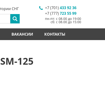
+7 (701)
433 92 36
итории СНГ
+7 (777)
723 55 99
пн-пт: с 08.00 до 19:00
сб: с 08.00 до 15:00
И
ВАКАНСИИ
КОНТАКТЫ
 SM-125