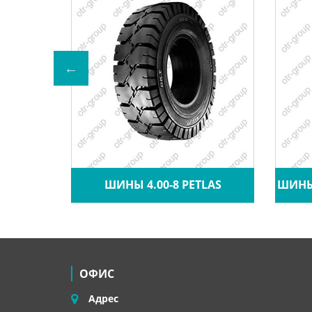
A CRANE
ШИНЫ 4.00-8 PETLAS
ШИНЫ 
ОФИС
Адрес