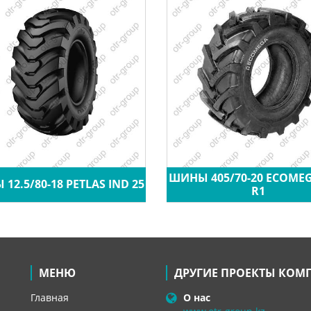
ШИНЫ 405/70-20 ECOME
12.5/80-18 PETLAS IND 25
R1
МЕНЮ
ДРУГИЕ ПРОЕКТЫ КОМ
Главная
О нас