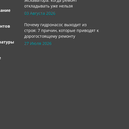
экскаватора: когда ремонт
откладывать уже нельзя
вание
03 Августа 2026
Почему гидронасос выходит из
нтов
строя: 7 причин, которые приводят к
дорогостоящему ремонту
ратуры
27 Июля 2026
е