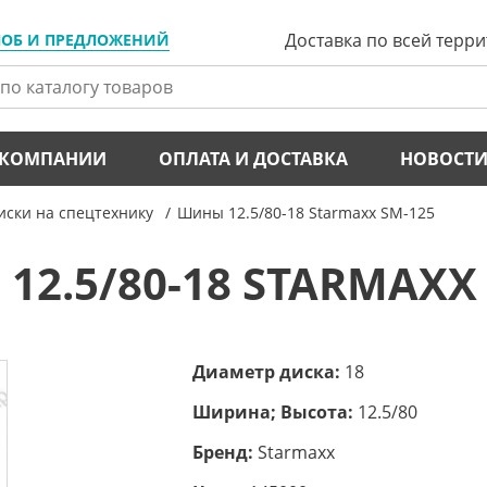
Доставка по всей терр
ЛОБ И ПРЕДЛОЖЕНИЙ
 КОМПАНИИ
ОПЛАТА И ДОСТАВКА
НОВОСТ
ски на спецтехнику
Шины 12.5/80-18 Starmaxx SM-125
2.5/80-18 STARMAXX
Диаметр диска:
18
Ширина; Высота:
12.5/80
Бренд:
Starmaxx