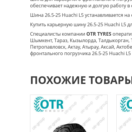
обеспечивает надежную и долгую работу в 
Шина 26.5-25 Huachi L5 устанавливается н
Купить карьерную шину 26.5-25 Huachi L5 
Специалисты компании
OTR TYRES
оператив
Шымкент, Тараз, Кызылорда, Талдыкорган, Т
Петропавловск, Актау, Атырау, Аксай, Актоб
фронтального погрузчика 26.5-25 Huachi L5
ПОХОЖИЕ ТОВАР