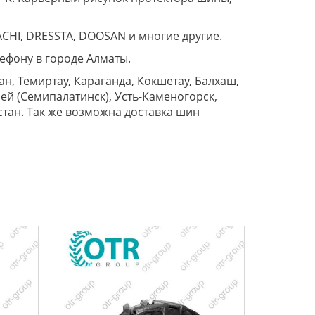
ACHI, DRESSTA, DOOSAN и многие другие.
лефону в городе Алматы.
н, Темиртау, Караганда, Кокшетау, Балхаш,
мей (Семипалатинск), Усть-Каменогорск,
хстан. Так же возможна доставка шин