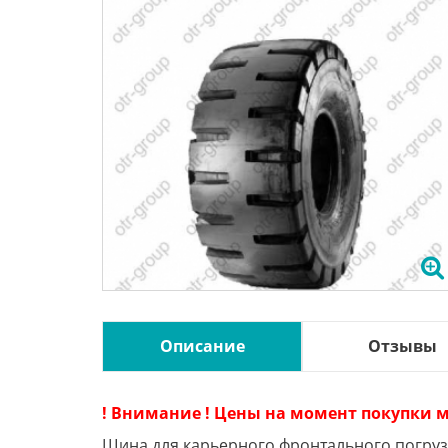
Описание
Отзывы
! Внимание ! Цены на момент покупки м
Шина для карьерного фронтального погру