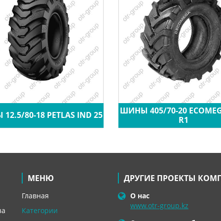
ШИНЫ 405/70-20 ECOME
12.5/80-18 PETLAS IND 25
R1
МЕНЮ
ДРУГИЕ ПРОЕКТЫ КОМ
Главная
О нас
www.otr-group.kz
за
Категории