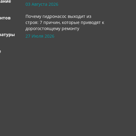
вание
03 Августа 2026
Почему гидронасос выходит из
нтов
строя: 7 причин, которые приводят к
дорогостоящему ремонту
ратуры
27 Июля 2026
е