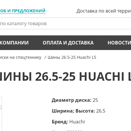
Доставка по всей терр
ЛОБ И ПРЕДЛОЖЕНИЙ
 КОМПАНИИ
ОПЛАТА И ДОСТАВКА
НОВОСТ
ски на спецтехнику
Шины 26.5-25 Huachi L5
ИНЫ 26.5-25 HUACHI 
Диаметр диска:
25
Ширина; Высота:
26.5
Бренд:
Huachi