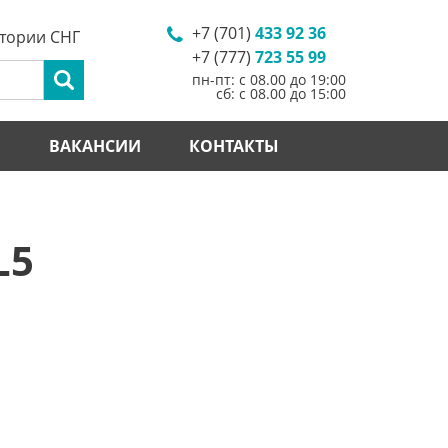
+7 (701)
433 92 36
итории СНГ
+7 (777)
723 55 99
пн-пт: с 08.00 до 19:00
сб: с 08.00 до 15:00
И
ВАКАНСИИ
КОНТАКТЫ
L5