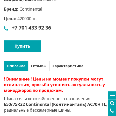
Бренд:
Continental
Цена:
420000 тг.
+7 701 433 92 36
Купить
Описание
Отзывы
Характеристика
! Внимание ! Цены на момент покупки могут
отличаться, просьба уточнять актуальность у
менеджеров по продажам.
Шина сельскохозяйственного назначения
650/75R32 Continental (Континенталь) AC70H TL
,
радиальные бескамерные шины.