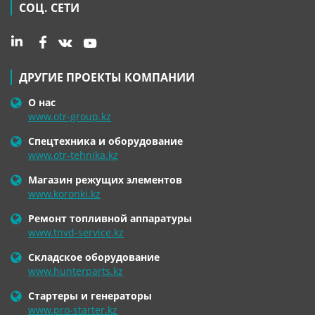
СОЦ. СЕТИ
ДРУГИЕ ПРОЕКТЫ КОМПАНИИ
О нас
www.otr-group.kz
Спецтехника и оборудование
www.otr-tehnika.kz
Магазин режущих элементов
www.koronki.kz
Ремонт топливной аппаратуры
www.tnvd-service.kz
Складское оборудование
www.hunterparts.kz
Стартеры и генераторы
www.pro-starter.kz