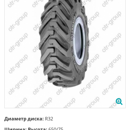
Диаметр диска:
R32
Ширина; Высота:
650/75