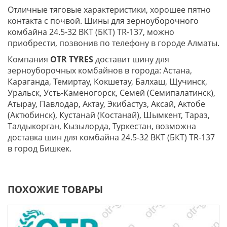
Отличные тяговые характеристики, хорошее пятно
контакта с почвой. Шины для зерноуборочного
комбайна 24.5-32 BKT (БКТ) TR-137, можно
приобрести, позвонив по телефону в городе Алматы.
Компания
OTR TYRES
доставит шину для
зерноуборочных комбайнов в города: Астана,
Караганда, Темиртау, Кокшетау, Балхаш, Щучинск,
Уральск, Усть-Каменогорск, Семей (Семипалатинск),
Атырау, Павлодар, Актау, Экибастуз, Аксай, Актобе
(Актюбинск), Кустанай (Костанай), Шымкент, Тараз,
Талдыкорган, Кызылорда, Туркестан, возможна
доставка шин для комбайна 24.5-32 BKT (БКТ) TR-137
в город Бишкек.
ПОХОЖИЕ ТОВАРЫ