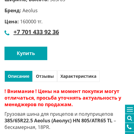
Бренд:
Aeolus
Цена:
160000 тг.
+7 701 433 92 36
Купить
Описание
Отзывы
Характеристика
! Внимание ! Цены на момент покупки могут
отличаться, просьба уточнять актуальность у
менеджеров по продажам.
Грузовая шина для прицепов и полуприцепов
385/65R22.5 Aeolus (Аеолус) HN 805/ATR65 TL
–
бескамерная, 18PR.