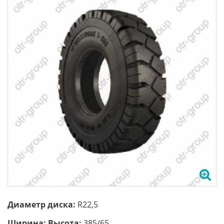
Диаметр диска:
R22,5
Ширина; Высота:
385/65