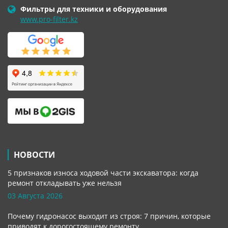
Фильтры для техники и оборудования
www.pro-filter.kz
НОВОСТИ
5 признаков износа ходовой части экскаватора: когда
ремонт откладывать уже нельзя
03 Августа 2026
Почему гидронасос выходит из строя: 7 причин, которые
приводят к дорогостоящему ремонту