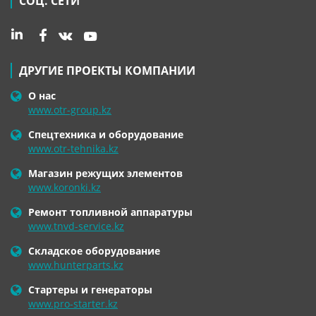
СОЦ. СЕТИ
ДРУГИЕ ПРОЕКТЫ КОМПАНИИ
О нас
www.otr-group.kz
Спецтехника и оборудование
www.otr-tehnika.kz
Магазин режущих элементов
www.koronki.kz
Ремонт топливной аппаратуры
www.tnvd-service.kz
Складское оборудование
www.hunterparts.kz
Стартеры и генераторы
www.pro-starter.kz