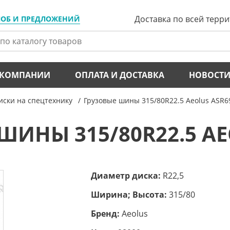
Доставка по всей терр
ЛОБ И ПРЕДЛОЖЕНИЙ
 КОМПАНИИ
ОПЛАТА И ДОСТАВКА
НОВОСТ
ски на спецтехнику
Грузовые шины 315/80R22.5 Aeolus ASR6
ШИНЫ 315/80R22.5 AE
Диаметр диска:
R22,5
Ширина; Высота:
315/80
Бренд:
Aeolus