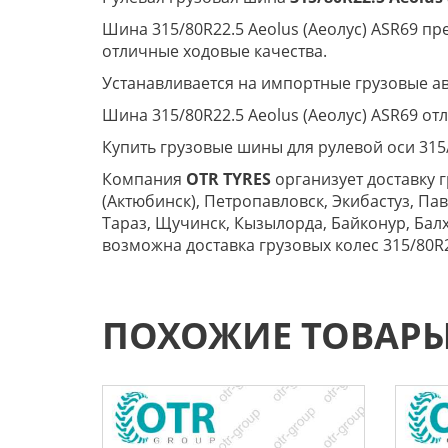
Шина 315/80R22.5 Aeolus (Аеолус) ASR69 п
отличные ходовые качества.
Устанавливается на импортные грузовые а
Шина 315/80R22.5 Aeolus (Аеолус) ASR69 от
Купить грузовые шины для рулевой оси 315/
Компания
OTR TYRES
организует доставку г
(Актюбинск), Петропавловск, Экибастуз, Па
Тараз, Щучинск, Кызылорда, Байконур, Балх
возможна доставка грузовых колес 315/80R2
ПОХОЖИЕ ТОВАР