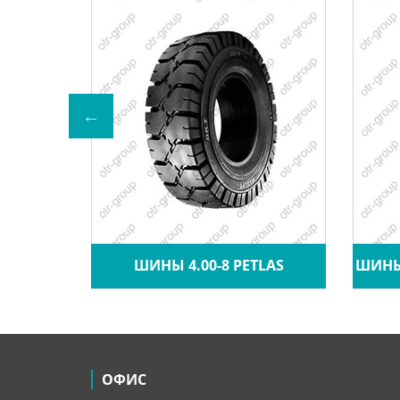
A CRANE
ШИНЫ 4.00-8 PETLAS
ШИНЫ 
ОФИС