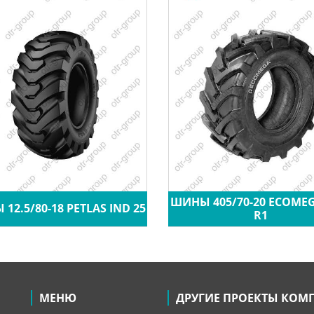
ШИНЫ 405/70-20 ECOME
12.5/80-18 PETLAS IND 25
R1
МЕНЮ
ДРУГИЕ ПРОЕКТЫ КОМ