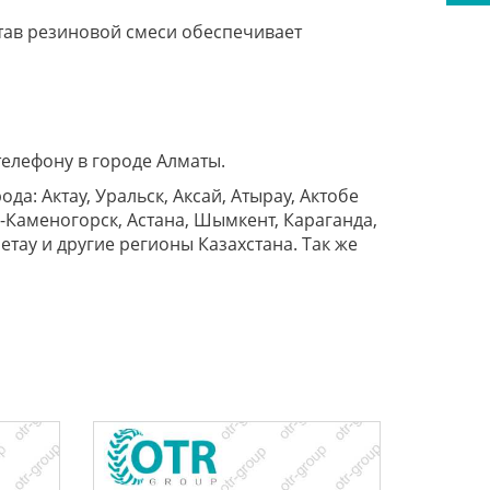
став резиновой смеси обеспечивает
телефону в городе Алматы.
да: Актау, Уральск, Аксай, Атырау, Актобе
ь-Каменогорск, Астана, Шымкент, Караганда,
етау и другие регионы Казахстана. Так же