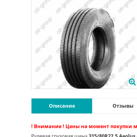
Описание
Отзывы
! Внимание ! Цены на момент покупки м
Рулевая грузовая шина
315/80R22.5 Aeolus 