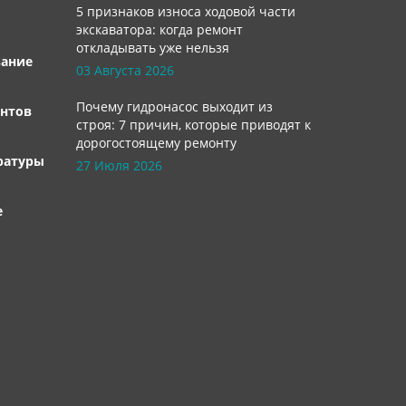
5 признаков износа ходовой части
экскаватора: когда ремонт
откладывать уже нельзя
вание
03 Августа 2026
Почему гидронасос выходит из
нтов
строя: 7 причин, которые приводят к
дорогостоящему ремонту
ратуры
27 Июля 2026
е