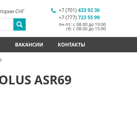
+7 (701)
433 92 36
итории СНГ
+7 (777)
723 55 99
пн-пт: с 08.00 до 19:00
сб: с 08.00 до 15:00
И
ВАКАНСИИ
КОНТАКТЫ
9
OLUS ASR69