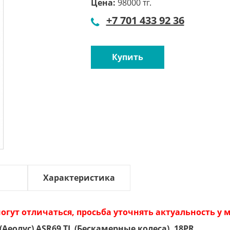
Цена:
98000 тг.
+7 701 433 92 36
Купить
Характеристика
огут отличаться, просьба уточнять актуальность у
(Аеолус) ASR69 TL (Бескамерные колеса), 18PR.