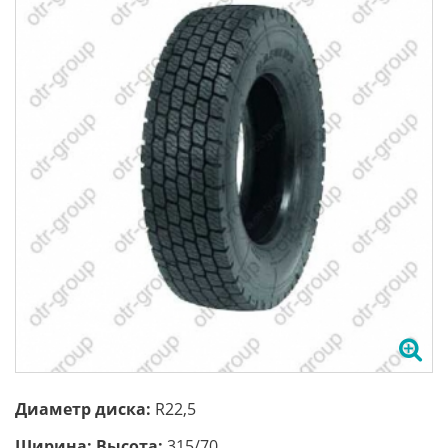
Диаметр диска:
R22,5
Ширина; Высота:
315/70