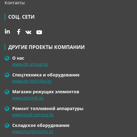
Контакты
СОЦ. СЕТИ
ДРУГИЕ ПРОЕКТЫ КОМПАНИИ
О нас
www.otr-group.kz
Спецтехника и оборудование
www.otr-tehnika.kz
Магазин режущих элементов
www.koronki.kz
Ремонт топливной аппаратуры
www.tnvd-service.kz
Складское оборудование
www.hunterparts.kz