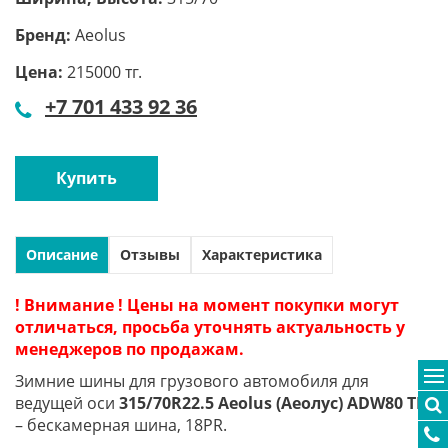
Бренд:
Aeolus
Цена:
215000 тг.
+7 701 433 92 36
Купить
Описание
Отзывы
Характеристика
! Внимание ! Цены на момент покупки могут
отличаться, просьба уточнять актуальность у
менеджеров по продажам.
Зимние шины для грузового автомобиля для
ведущей оси
315/70R22.5 Aeolus (Аеолус) ADW80 TL
– бескамерная шина, 18PR.