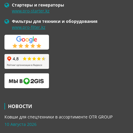
Стартеры и генераторы
www.pro-starter.kz
Фильтры для техники и оборудования
www.pro-filter.kz
НОВОСТИ
Ковши для спецтехники в ассортименте OTR GROUP
10 Августа 2026