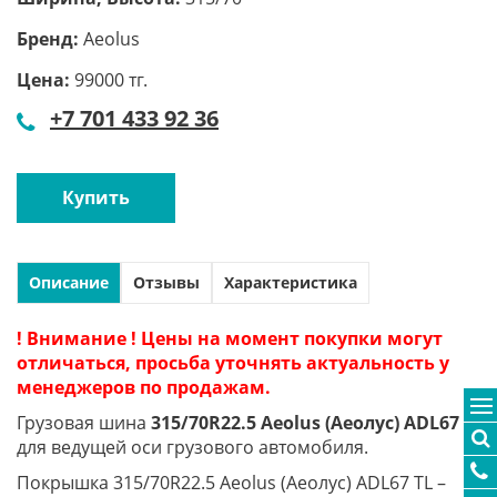
Бренд:
Aeolus
Цена:
99000 тг.
+7 701 433 92 36
Купить
Описание
Отзывы
Характеристика
! Внимание ! Цены на момент покупки могут
отличаться, просьба уточнять актуальность у
менеджеров по продажам.
Грузовая шина
315/70R22.5 Aeolus (Аеолус) ADL67
для ведущей оси грузового автомобиля.
Покрышка 315/70R22.5 Aeolus (Аеолус) ADL67 TL –