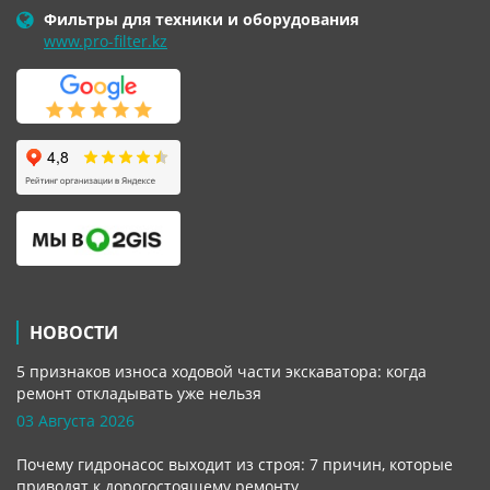
Фильтры для техники и оборудования
www.pro-filter.kz
НОВОСТИ
5 признаков износа ходовой части экскаватора: когда
ремонт откладывать уже нельзя
03 Августа 2026
Почему гидронасос выходит из строя: 7 причин, которые
приводят к дорогостоящему ремонту