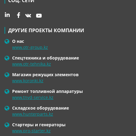
СОЦ. СЕТИ
ДРУГИЕ ПРОЕКТЫ КОМПАНИИ
О нас
www.otr-group.kz
Спецтехника и оборудование
www.otr-tehnika.kz
Магазин режущих элементов
www.koronki.kz
Ремонт топливной аппаратуры
www.tnvd-service.kz
Складское оборудование
www.hunterparts.kz
Стартеры и генераторы
www.pro-starter.kz