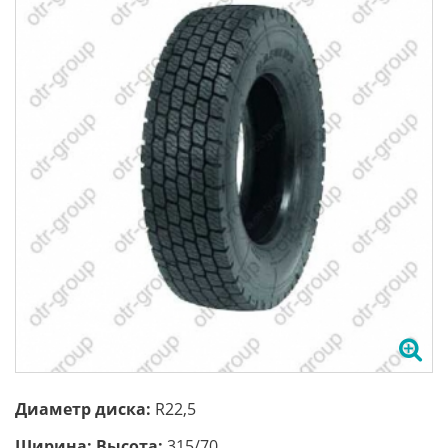
Диаметр диска:
R22,5
Ширина; Высота:
315/70