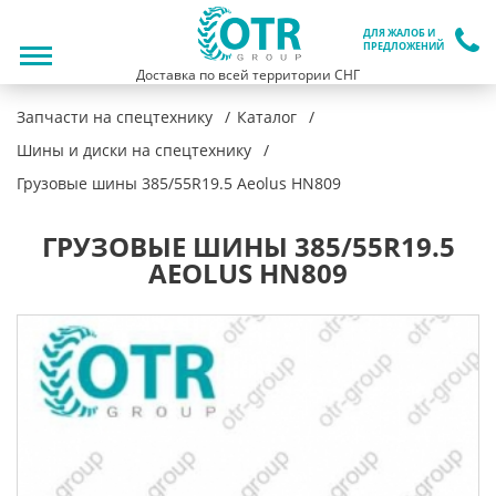
ДЛЯ ЖАЛОБ И
ПРЕДЛОЖЕНИЙ
Доставка по всей территории СНГ
Запчасти на спецтехнику
Каталог
Шины и диски на спецтехнику
Грузовые шины 385/55R19.5 Aeolus HN809
ГРУЗОВЫЕ ШИНЫ 385/55R19.5
AEOLUS HN809