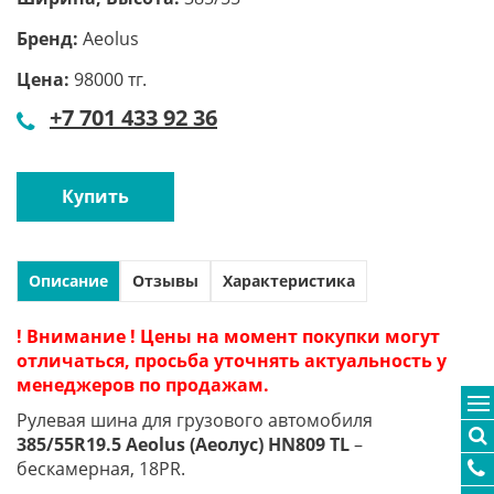
Бренд:
Aeolus
Цена:
98000 тг.
+7 701 433 92 36
Купить
Описание
Отзывы
Характеристика
! Внимание ! Цены на момент покупки могут
отличаться, просьба уточнять актуальность у
менеджеров по продажам.
Рулевая шина для грузового автомобиля
385/55R19.5 Aeolus (Аеолус) HN809 TL
–
бескамерная, 18PR.