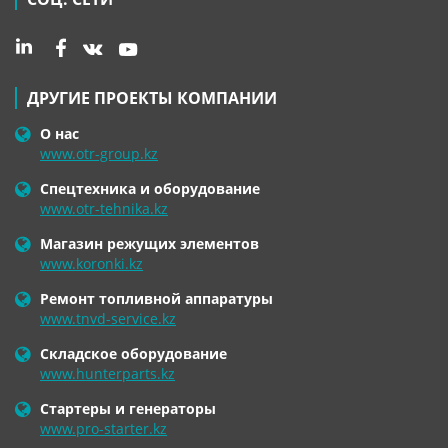
ДРУГИЕ ПРОЕКТЫ КОМПАНИИ
О нас
www.otr-group.kz
Спецтехника и оборудование
www.otr-tehnika.kz
Магазин режущих элементов
www.koronki.kz
Ремонт топливной аппаратуры
www.tnvd-service.kz
Складское оборудование
www.hunterparts.kz
Стартеры и генераторы
www.pro-starter.kz