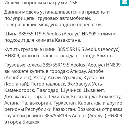
Индекс скорости и нагрузки: 156J.
Данная модель устанавливается на прицепы и
полуприцепы грузовых автомобилей,
совершающие международные перевозки.
Шина 385/55R19.5 Aeolus (Аеолус) HN809 отлично
подходит для климата Казахстана.
Купить грузовые шины 385/55R19.5 Aeolus (Аеолус)
HN809, можно с нашего склада в городе Алматы.
Грузовые колеса 385/55R19.5 Aeolus (Аеолус) HN809,
вы можете купить в городах: Атырау, Актобе
(Актюбинск), Актау, Аксай, Уральск, Кустанай
(Костанай), Петропавловск, Экибастуз, Усть-
Каменогорск, Павлодар, Щучинск Шымкент,
Джезказган, Тараз, Темиртау, Кызылорда, Кокшетау,
Астана, Талдыкорган, Туркестан, Караганда и другие
регионы Республики Казахстан. Возможна отправка
грузовой резины 385/55R19.5 Aeolus (Аеолус) HN809
в город Бишкек.