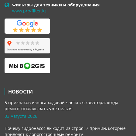
Фильтры для техники и оборудования
www.pro-filter.kz
НОВОСТИ
5 признаков износа ходовой части экскаватора: когда
ремонт откладывать уже нельзя
03 Августа 2026
Почему гидронасос выходит из строя: 7 причин, которые
приводят к дорогостоящему ремонту