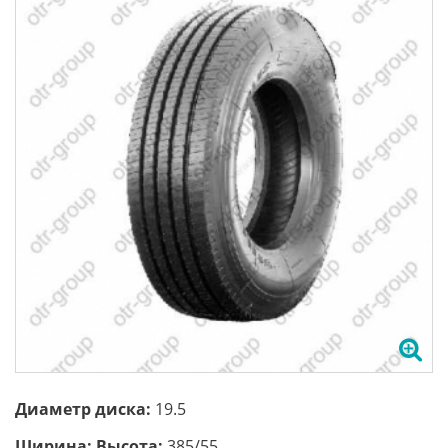
Диаметр диска:
19.5
Ширина; Высота:
385/55