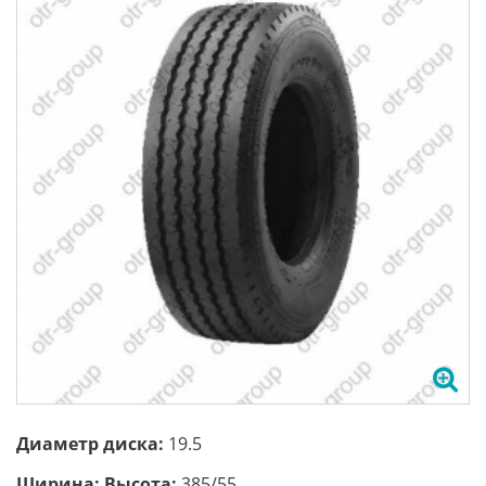
Диаметр диска:
19.5
Ширина; Высота:
385/55