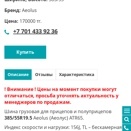
Бренд:
Aeolus
Цена:
170000 тг.
+7 701 433 92 36
Купить
Описание
Отзывы
Характеристика
! Внимание ! Цены на момент покупки могут
отличаться, просьба уточнять актуальность у
менеджеров по продажам.
Шина грузовая для прицепов и полуприцепов
385/55R19.5
Aeolus (Аеолус) ATR65.
Индекс скорости и нагрузки: 156J, TL – бескамерная