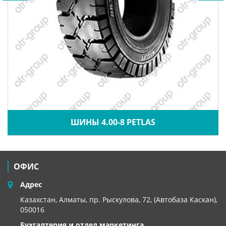
ШИНЫ 4.00-8 PETLAS
ОФИС
Адрес
Казахстан, Алматы, пр. Рыскулова, 72, (Автобаза Каскан),
050016
Бухгалтерия и отдел маркетинга