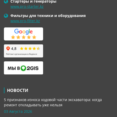
Стартеры и генераторы
www.pro-starter.kz
Фильтры для техники и оборудования
www.pro-filter.kz
НОВОСТИ
5 признаков износа ходовой части экскаватора: когда
ремонт откладывать уже нельзя
03 Августа 2026