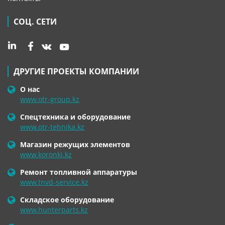
СОЦ. СЕТИ
ДРУГИЕ ПРОЕКТЫ КОМПАНИИ
О нас
www.otr-group.kz
Спецтехника и оборудование
www.otr-tehnika.kz
Магазин режущих элементов
www.koronki.kz
Ремонт топливной аппаратуры
www.tnvd-service.kz
Складское оборудование
www.hunterparts.kz