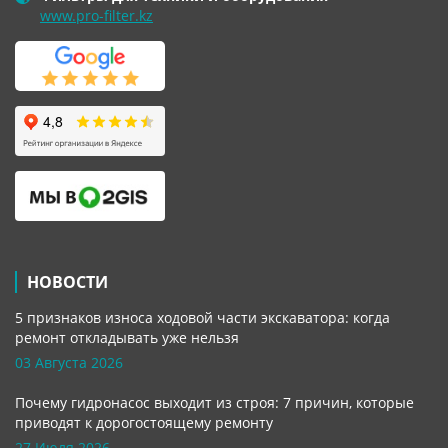
www.pro-filter.kz
НОВОСТИ
5 признаков износа ходовой части экскаватора: когда
ремонт откладывать уже нельзя
03 Августа 2026
Почему гидронасос выходит из строя: 7 причин, которые
приводят к дорогостоящему ремонту
27 Июля 2026