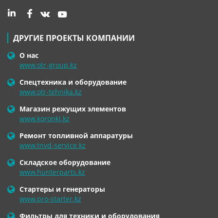
ДРУГИЕ ПРОЕКТЫ КОМПАНИИ
О нас
www.otr-group.kz
Спецтехника и оборудование
www.otr-tehnika.kz
Магазин режущих элементов
www.koronki.kz
Ремонт топливной аппаратуры
www.tnvd-service.kz
Складское оборудование
www.hunterparts.kz
Стартеры и генераторы
www.pro-starter.kz
Фильтры для техники и оборудования