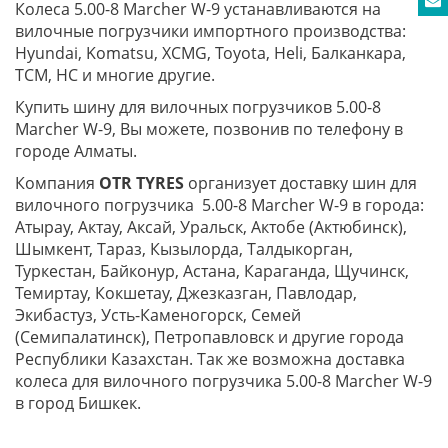
Колеса 5.00-8 Marcher W-9 устанавливаются на
вилочные погрузчики импортного производства:
Hyundai, Komatsu, XCMG, Toyota, Heli, Балканкара,
TCM, HC и многие другие.
Купить шину для вилочных погрузчиков 5.00-8
Marcher W-9, Вы можете, позвонив по телефону в
городе Алматы.
Компания
OTR TYRES
организует доставку шин для
вилочного погрузчика 5.00-8 Marcher W-9 в города:
Атырау, Актау, Аксай, Уральск, Актобе (Актюбинск),
Шымкент, Тараз, Кызылорда, Талдыкорган,
Туркестан, Байконур, Астана, Караганда, Щучинск,
Темиртау, Кокшетау, Джезказган, Павлодар,
Экибастуз, Усть-Каменогорск, Семей
(Семипалатинск), Петропавловск и другие города
Республики Казахстан. Так же возможна доставка
колеса для вилочного погрузчика 5.00-8 Marcher W-9
в город Бишкек.