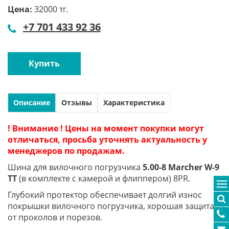
Цена:
32000 тг.
+7 701 433 92 36
Купить
Описание
Отзывы
Характеристика
! Внимание ! Цены на момент покупки могут
отличаться, просьба уточнять актуальность у
менеджеров по продажам.
Шина для вилочного погрузчика
5.00-8 Marcher W-9
TT
(в комплекте с камерой и флиппером) 8PR.
Глубокий протектор обеспечивает долгий износ
покрышки вилочного погрузчика, хорошая защита
от проколов и порезов.