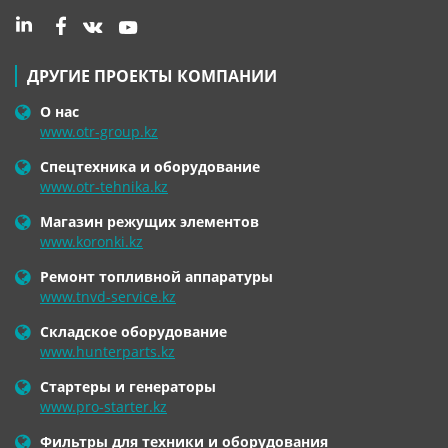
ДРУГИЕ ПРОЕКТЫ КОМПАНИИ
О нас
www.otr-group.kz
Спецтехника и оборудование
www.otr-tehnika.kz
Магазин режущих элементов
www.koronki.kz
Ремонт топливной аппаратуры
www.tnvd-service.kz
Складское оборудование
www.hunterparts.kz
Стартеры и генераторы
www.pro-starter.kz
Фильтры для техники и оборудования