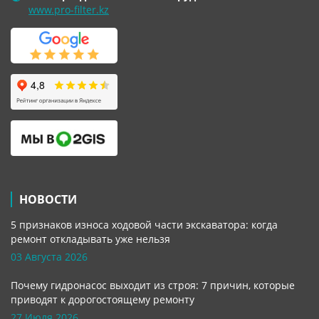
www.pro-filter.kz
НОВОСТИ
5 признаков износа ходовой части экскаватора: когда
ремонт откладывать уже нельзя
03 Августа 2026
Почему гидронасос выходит из строя: 7 причин, которые
приводят к дорогостоящему ремонту
27 Июля 2026