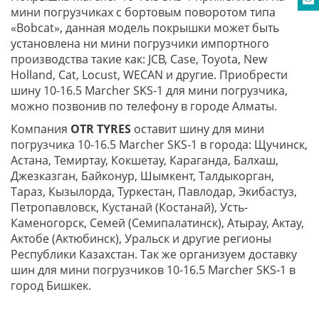
мини погрузчиках с бортовым поворотом типа
«Bobcat», данная модель покрышки может быть
установлена ни мини погрузчики импортного
производства такие как: JCB, Case, Toyota, New
Holland, Cat, Locust, WECAN и другие. Приобрести
шину 10-16.5 Marcher SKS-1 для мини погрузчика,
можно позвонив по телефону в городе Алматы.
Компания
OTR TYRES
оставит шину для мини
погрузчика 10-16.5 Marcher SKS-1 в города: Щучинск,
Астана, Темиртау, Кокшетау, Караганда, Балхаш,
Джезказган, Байконур, Шымкент, Талдыкорган,
Тараз, Кызылорда, Туркестан, Павлодар, Экибастуз,
Петропавловск, Кустанай (Костанай), Усть-
Каменогорск, Семей (Семипалатинск), Атырау, Актау,
Актобе (Актюбинск), Уральск и другие регионы
Республики Казахстан. Так же организуем доставку
шин для мини погрузчиков 10-16.5 Marcher SKS-1 в
город Бишкек.