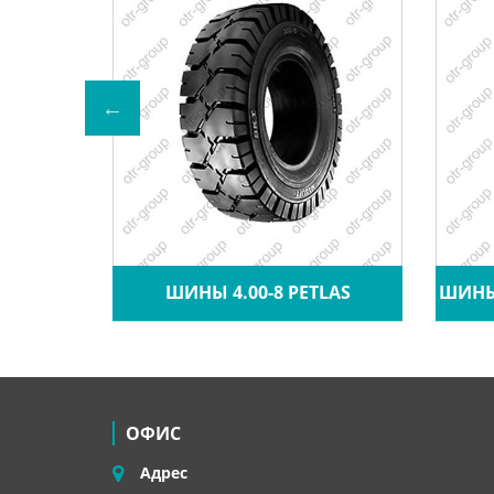
A CRANE
ШИНЫ 4.00-8 PETLAS
ШИНЫ 
ОФИС
Адрес