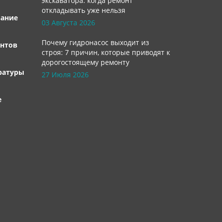
экскаватора: когда ремонт
откладывать уже нельзя
вание
03 Августа 2026
Почему гидронасос выходит из
нтов
строя: 7 причин, которые приводят к
дорогостоящему ремонту
ратуры
27 Июля 2026
е