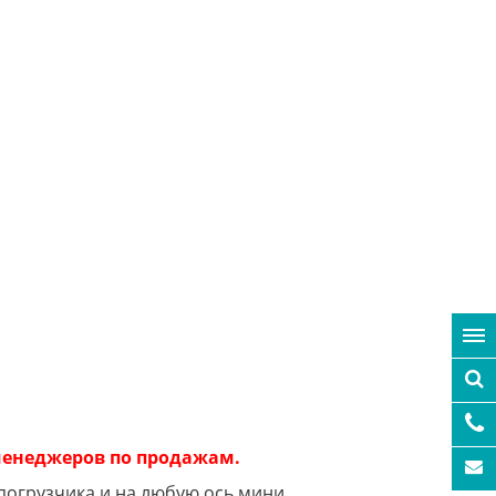
 менеджеров по продажам.
погрузчика и на любую ось мини