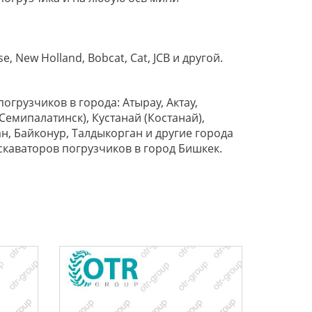
).
 New Holland, Bobcat, Cat, JCB и другой.
огрузчиков в города: Атырау, Актау,
Семипалатинск), Кустанай (Костанай),
ан, Байконур, Талдыкорган и другие города
скаваторов погрузчиков в город Бишкек.