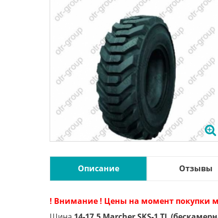
Описание
Отзывы
! Внимание ! Цены на момент покупки м
Шина
14-17.5 Marcher SKS-1 TL (бескамерн