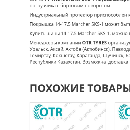
погрузчика с бортовым поворотом.
Индустриальный протектор приспособлен к
Покрышка 14-17.5 Marcher SKS-1 может быть 
Купить шины 14-17.5 Marcher SKS-1, можно 
Менеджеры компании
OTR TYRES
организую
Уральск, Аксай, Актобе (Актюбинск), Павлод
Темиртау, Кокшетау, Караганда, Щучинск, Б
Республики Казахстан. Возможна доставка р
ПОХОЖИЕ ТОВАР