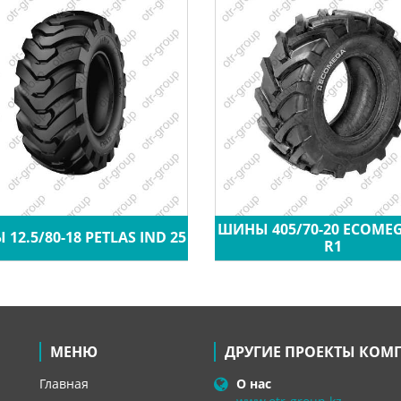
ШИНЫ 405/70-20 ECOME
12.5/80-18 PETLAS IND 25
R1
МЕНЮ
ДРУГИЕ ПРОЕКТЫ КОМ
Главная
О нас