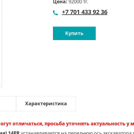
Цена:
92000 тг.
+7 701 433 92 36
Купить
Характеристика
огут отличаться, просьба уточнять актуальность у
ая) 14PR
устанавливается на переднюю ось экскаватора 