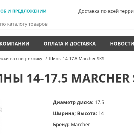
Доставка по всей терр
ЛОБ И ПРЕДЛОЖЕНИЙ
 КОМПАНИИ
ОПЛАТА И ДОСТАВКА
НОВОСТ
ски на спецтехнику
Шины 14-17.5 Marcher SKS
НЫ 14-17.5 MARCHER 
Диаметр диска:
17.5
Ширина; Высота:
14
Бренд:
Marcher