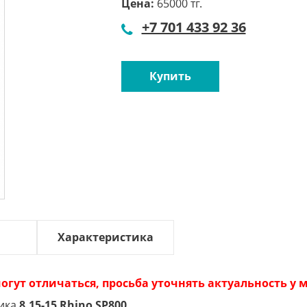
Цена:
65000 тг.
+7 701 433 92 36
Купить
Характеристика
огут отличаться, просьба уточнять актуальность у
чика
8.15-15 Rhino SP800.