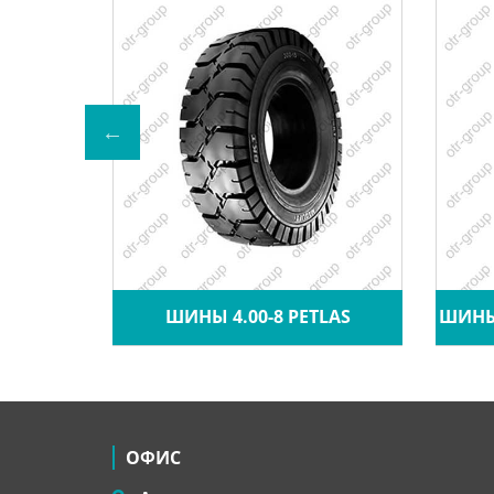
A CRANE
ШИНЫ 4.00-8 PETLAS
ШИНЫ 
ОФИС