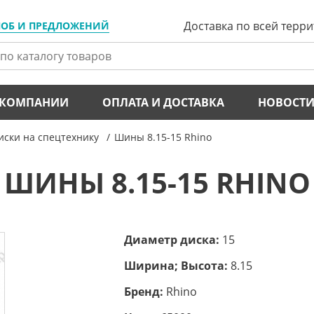
Доставка по всей терр
ЛОБ И ПРЕДЛОЖЕНИЙ
 КОМПАНИИ
ОПЛАТА И ДОСТАВКА
НОВОСТ
ски на спецтехнику
Шины 8.15-15 Rhino
ШИНЫ 8.15-15 RHINO
Диаметр диска:
15
Ширина; Высота:
8.15
Бренд:
Rhino