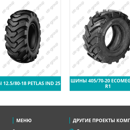
ШИНЫ 405/70-20 ECOME
12.5/80-18 PETLAS IND 25
R1
МЕНЮ
ДРУГИЕ ПРОЕКТЫ КОМ