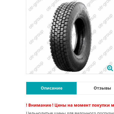
Описание
Отзывы
! Внимание ! Цены на момент покупки м
Цельнолитые шины для вилочного погруз