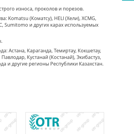
трого износа, проколов и порезов.
: Komatsu (Коматсу), HELI (Хели), XCMG,
 HC, Sumitomo и других карах используемых
.
а: Астана, Караганда, Темиртау, Кокшетау,
Павлодар, Кустанай (Костанай), Экибастуз,
орда и другие регионы Республики Казахстан.