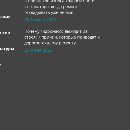
5 признаков износа ходовой части
экскаватора: когда ремонт
откладывать уже нельзя
вание
03 Августа 2026
Почему гидронасос выходит из
нтов
строя: 7 причин, которые приводят к
дорогостоящему ремонту
ратуры
27 Июля 2026
е