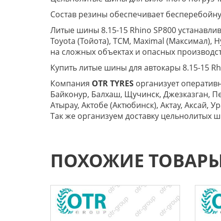
Состав резины обеспечивает бесперебойную
Литые шины 8.15-15 Rhino SP800 устанавлив
Toyota (Тойота), TCM, Maximal (Максимал), 
на сложных объектах и опасных производс
Купить литые шины для автокары 8.15-15 R
Компания
OTR TYRES
организует оперативну
Байконур, Балхаш, Щучинск, Джезказган, Пе
Атырау, Актобе (Актюбинск), Актау, Аксай, 
Так же организуем доставку цельнолитых ши
ПОХОЖИЕ ТОВАР