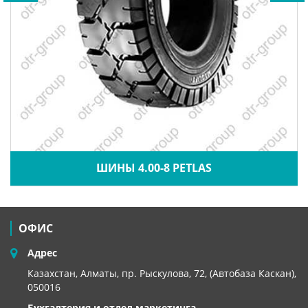
ШИНЫ 4.00-8 PETLAS
ОФИС
Адрес
Казахстан, Алматы, пр. Рыскулова, 72, (Автобаза Каскан),
050016
Бухгалтерия и отдел маркетинга