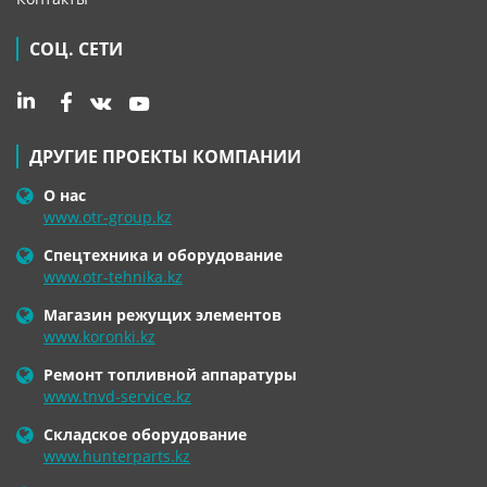
СОЦ. СЕТИ
ДРУГИЕ ПРОЕКТЫ КОМПАНИИ
О нас
www.otr-group.kz
Спецтехника и оборудование
www.otr-tehnika.kz
Магазин режущих элементов
www.koronki.kz
Ремонт топливной аппаратуры
www.tnvd-service.kz
Складское оборудование
www.hunterparts.kz