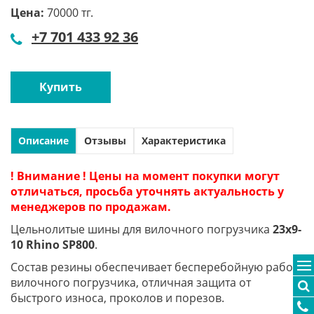
Цена:
70000 тг.
+7 701 433 92 36
Купить
Описание
Отзывы
Характеристика
! Внимание ! Цены на момент покупки могут
отличаться, просьба уточнять актуальность у
менеджеров по продажам.
Цельнолитые шины для вилочного погрузчика
23x9-
10 Rhino SP800
.
Состав резины обеспечивает бесперебойную работу
вилочного погрузчика, отличная защита от
быстрого износа, проколов и порезов.