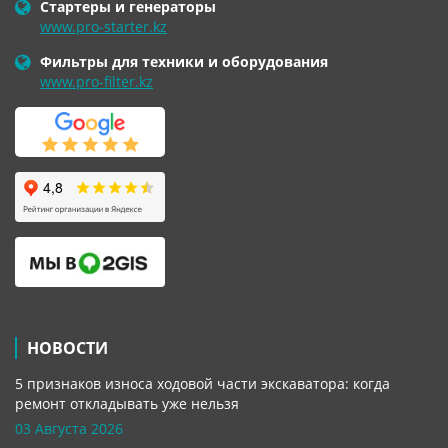
Стартеры и генераторы
www.pro-starter.kz
Фильтры для техники и оборудования
www.pro-filter.kz
НОВОСТИ
5 признаков износа ходовой части экскаватора: когда
ремонт откладывать уже нельзя
03 Августа 2026