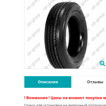
Описание
Отзывы
! Внимание ! Цены на момент покупки м
Шина для установки на вилочный погрузчи