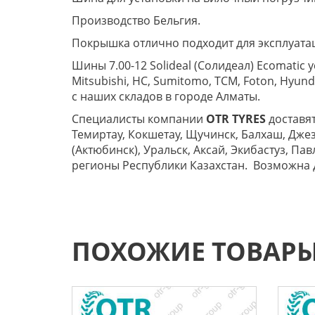
Производство Бельгия.
Покрышка отлично подходит для эксплуата
Шины 7.00-12 Solideal (Солидеал) Ecomatic 
Mitsubishi, HC, Sumitomo, TCM, Foton, Hyund
с наших складов в городе Алматы.
Специалисты компании
OTR TYRES
доставят
Темиртау, Кокшетау, Щучинск, Балхаш, Джез
(Актюбинск), Уральск, Аксай, Экибастуз, Па
регионы Республики Казахстан. Возможна до
ПОХОЖИЕ ТОВАР