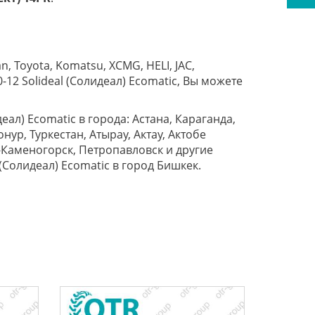
, Toyota, Komatsu, XCMG, HELI, JAC,
0-12 Solideal (Солидеал) Ecomatic, Вы можете
еал) Ecomatic в города: Астана, Караганда,
ур, Туркестан, Атырау, Актау, Актобе
ть-Каменогорск, Петропавловск и другие
(Солидеал) Ecomatic в город Бишкек.