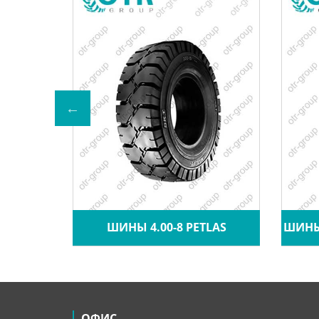
A CRANE
ШИНЫ 4.00-8 PETLAS
ШИНЫ 
ОФИС