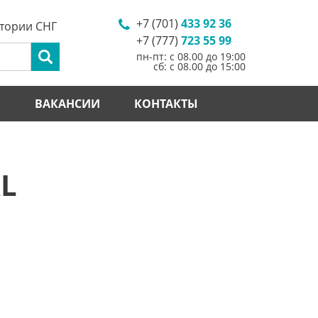
+7 (701)
433 92 36
итории СНГ
+7 (777)
723 55 99
пн-пт: с 08.00 до 19:00
сб: с 08.00 до 15:00
И
ВАКАНСИИ
КОНТАКТЫ
L