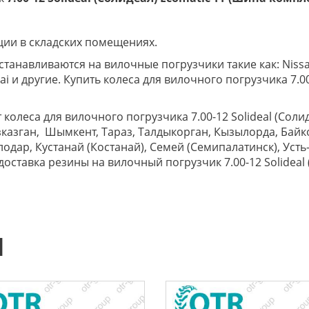
ции в складских помещениях.
устанавливаются на вилочные погрузчики такие как: Nissan
ai и другие. Купить колеса для вилочного погрузчика 7.0
 колеса для вилочного погрузчика 7.00-12 Solideal (Солид
казган, Шымкент, Тараз, Талдыкорган, Кызылорда, Байкон
влодар, Кустанай (Костанай), Семей (Семипалатинск), Ус
ставка резины на вилочный погрузчик 7.00-12 Solideal 
Ы