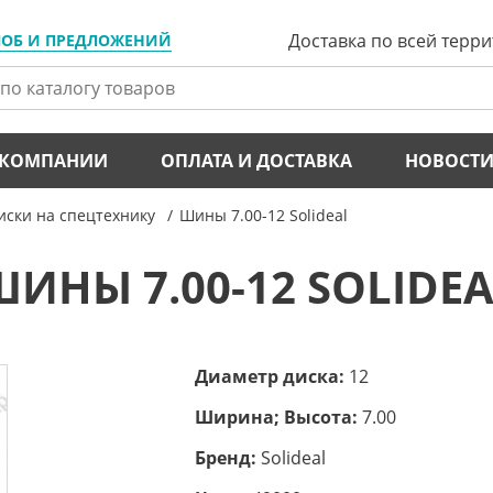
Доставка по всей терр
ЛОБ И ПРЕДЛОЖЕНИЙ
 КОМПАНИИ
ОПЛАТА И ДОСТАВКА
НОВОСТ
ски на спецтехнику
Шины 7.00-12 Solideal
ШИНЫ 7.00-12 SOLIDEA
Диаметр диска:
12
Ширина; Высота:
7.00
Бренд:
Solideal