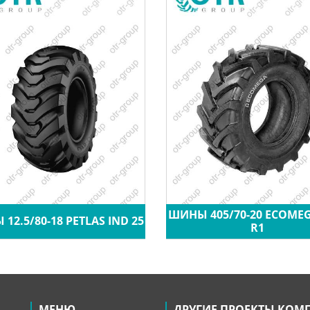
ШИНЫ 405/70-20 ECOME
12.5/80-18 PETLAS IND 25
R1
МЕНЮ
ДРУГИЕ ПРОЕКТЫ КОМ