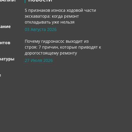
5 признаков износа ходовой части
экскаватора: когда ремонт
откладывать уже нельзя
вание
03 Августа 2026
Почему гидронасос выходит из
нтов
строя: 7 причин, которые приводят к
дорогостоящему ремонту
ратуры
27 Июля 2026
е