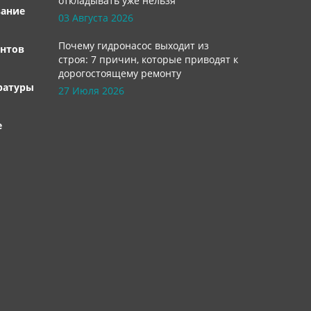
откладывать уже нельзя
вание
03 Августа 2026
Почему гидронасос выходит из
нтов
строя: 7 причин, которые приводят к
дорогостоящему ремонту
ратуры
27 Июля 2026
е