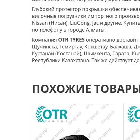
Глубокий протектор покрышки обеспечивает
вилочные погрузчики импортного производств
Nissan (Нисан), LiuGong, Jac и другие. Куп
по телефону в городе Алматы.
Компания
OTR TYRES
оперативно доставит 
Щучинска, Темиртау, Кокшетау, Балхаша, Дж
Кустанай (Костанай), Шымкента, Тараза, Кыз
Республики Казахстана. Так же действует д
ПОХОЖИЕ ТОВАР