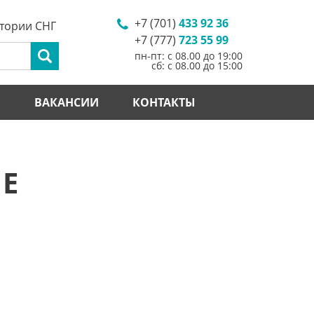
+7 (701)
433 92 36
итории СНГ
+7 (777)
723 55 99
пн-пт: с 08.00 до 19:00
сб: с 08.00 до 15:00
И
ВАКАНСИИ
КОНТАКТЫ
NE