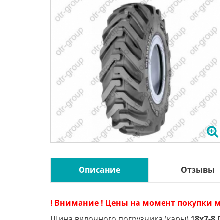
Описание
Отзывы
! Внимание ! Цены на момент покупки м
Шина вилочного погрузчика (кары)
18x7-8 