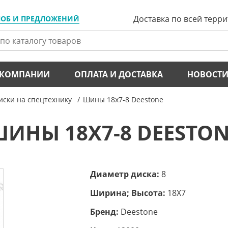
Доставка по всей терр
ЛОБ И ПРЕДЛОЖЕНИЙ
 КОМПАНИИ
ОПЛАТА И ДОСТАВКА
НОВОСТ
ски на спецтехнику
Шины 18x7-8 Deestone
ИНЫ 18X7-8 DEESTO
Диаметр диска:
8
Ширина; Высота:
18X7
Бренд:
Deestone