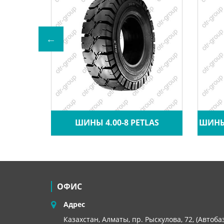
A CRANE
ШИНЫ 4.00-8 PETLAS
ШИНЫ 
ОФИС
Адрес
Казахстан, Алматы, пр. Рыскулова, 72, (Автоба