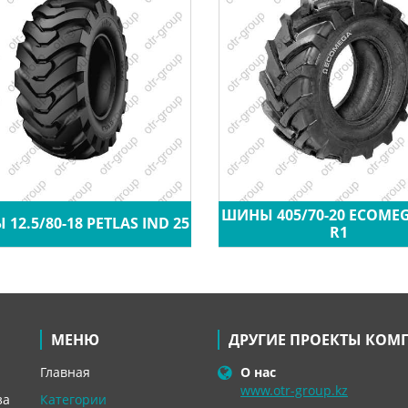
ШИНЫ 405/70-20 ECOME
12.5/80-18 PETLAS IND 25
R1
МЕНЮ
ДРУГИЕ ПРОЕКТЫ КОМ
Главная
О нас
www.otr-group.kz
за
Категории