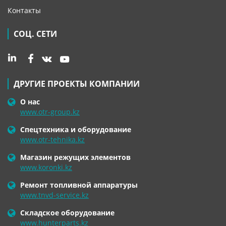
Контакты
СОЦ. СЕТИ
ДРУГИЕ ПРОЕКТЫ КОМПАНИИ
О нас
www.otr-group.kz
Спецтехника и оборудование
www.otr-tehnika.kz
Магазин режущих элементов
www.koronki.kz
Ремонт топливной аппаратуры
www.tnvd-service.kz
Складское оборудование
www.hunterparts.kz