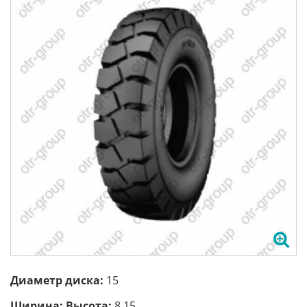
Диаметр диска:
15
Ширина; Высота:
8.15