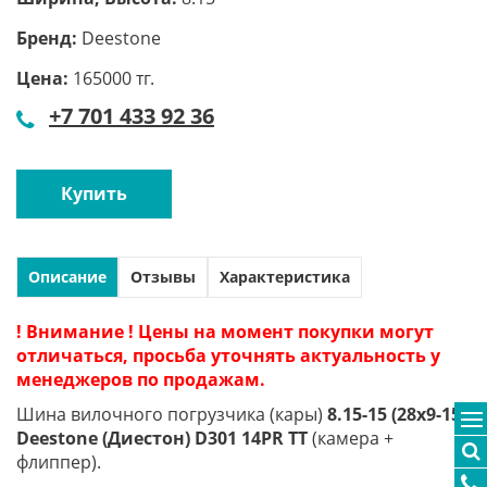
Бренд:
Deestone
Цена:
165000 тг.
+7 701 433 92 36
Купить
Описание
Отзывы
Характеристика
! Внимание ! Цены на момент покупки могут
отличаться, просьба уточнять актуальность у
менеджеров по продажам.
Шина вилочного погрузчика (кары)
8.15-15 (28x9-15)
Deestone (Диестон) D301 14PR TT
(камера +
флиппер).