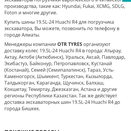
производства, такие как: Hyundai, Fukai, XCMG, SDLG,
Foton и многие другие.
Купить шины 19.5L-24 Huachi R4 для погрузчика
экскаватора, Вы можете, позвонить по телефону в
городе Алматы.
Менеджеры компании
OTR TYRES
организуют
доставку колес 19.5L-24 Huachi R4 в города: Атырау,
Актау, Актобе (Актюбинск), Уральск, Аксай, Павлодар,
Экибастуз, Байконур, Петропавловск, Кустанай
(Костанай), Семей (Семипалатинск), Тараз, Усть-
Каменогорск, Шымкент, Туркестан, Кызылорда,
Талдыкорган, Караганда, Щучинск, Балхаш,
Кокшетау, Темиртау, Джезказган, Астана и другие
регионы Республики Казахстан. Так же действует
доставка экскаваторных шин 19.5L-24 Huachi R4 до
города Бишкек.