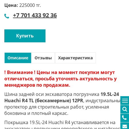
Цена:
225000 тг.
+7 701 433 92 36
Купить
Описание
Отзывы
Характеристика
! Внимание ! Цены на момент покупки могут
отличаться, просьба уточнять актуальность у
менеджеров по продажам.
Шина задней оси экскаватора погрузчика
19.5L-24
Huachi R4 TL (бескамерные) 12PR
, индустриальный
протектор для строительных работ, усиленная
боковина и плотный каркас.
Покрышка 19.5L-24 Huachi R4 устанавливается на
экскаваторы погрузчики европейского и китайского