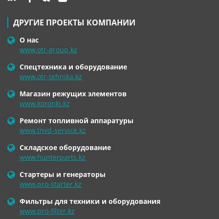
ДРУГИЕ ПРОЕКТЫ КОМПАНИИ
О нас
www.otr-group.kz
Спецтехника и оборудование
www.otr-tehnika.kz
Магазин режущих элементов
www.koronki.kz
Ремонт топливной аппаратуры
www.tnvd-service.kz
Складское оборудование
www.hunterparts.kz
Стартеры и генераторы
www.pro-starter.kz
Фильтры для техники и оборудования
www.pro-filter.kz