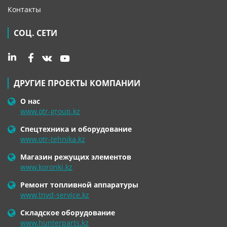
Контакты
СОЦ. СЕТИ
ДРУГИЕ ПРОЕКТЫ КОМПАНИИ
О нас
www.otr-group.kz
Спецтехника и оборудование
www.otr-tehnika.kz
Магазин режущих элементов
www.koronki.kz
Ремонт топливной аппаратуры
www.tnvd-service.kz
Складское оборудование
www.hunterparts.kz