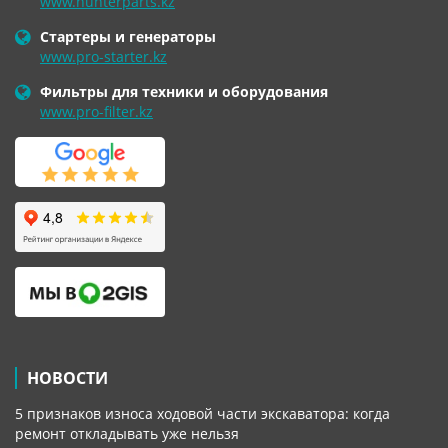
www.hunterparts.kz
Стартеры и генераторы
www.pro-starter.kz
Фильтры для техники и оборудования
www.pro-filter.kz
НОВОСТИ
5 признаков износа ходовой части экскаватора: когда
ремонт откладывать уже нельзя