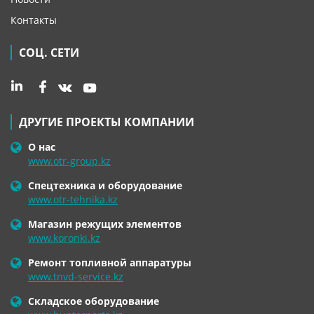
Контакты
СОЦ. СЕТИ
ДРУГИЕ ПРОЕКТЫ КОМПАНИИ
О нас
www.otr-group.kz
Спецтехника и оборудование
www.otr-tehnika.kz
Магазин режущих элементов
www.koronki.kz
Ремонт топливной аппаратуры
www.tnvd-service.kz
Складское оборудование