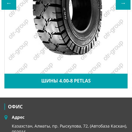
ШИНЫ 4.00-8 PETLAS
ОФИС
Адрес
Казахстан, Алматы, пр. Рыскулова, 72, (Автобаза Каскан),
050016