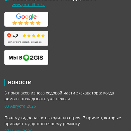
www.pro-filter.kz
НОВОСТИ
5 признаков износа ходовой части экскаватора: когда
ремонт откладывать уже нельзя
03 Августа 2026
Почему гидронасос выходит из строя: 7 причин, которые
приводят к дорогостоящему ремонту
27 Июля 2026