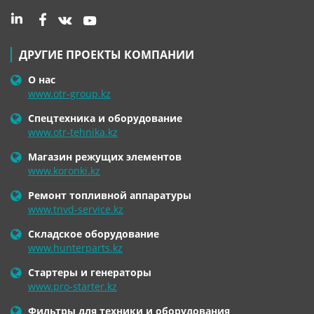
ДРУГИЕ ПРОЕКТЫ КОМПАНИИ
О нас
www.otr-group.kz
Спецтехника и оборудование
www.otr-tehnika.kz
Магазин режущих элементов
www.koronki.kz
Ремонт топливной аппаратуры
www.tnvd-service.kz
Складское оборудование
www.hunterparts.kz
Стартеры и генераторы
www.pro-starter.kz
Фильтры для техники и оборудования