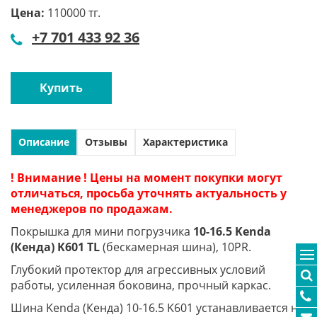
Цена:
110000 тг.
+7 701 433 92 36
Купить
Описание
Отзывы
Характеристика
! Внимание ! Цены на момент покупки могут
отличаться, просьба уточнять актуальность у
менеджеров по продажам.
Покрышка для мини погрузчика
10-16.5 Kenda
(Кенда) K601 TL
(бескамерная шина), 10PR.
Глубокий протектор для агрессивных условий
работы, усиленная боковина, прочный каркас.
Шина Kenda (Кенда) 10-16.5 K601 устанавливается на