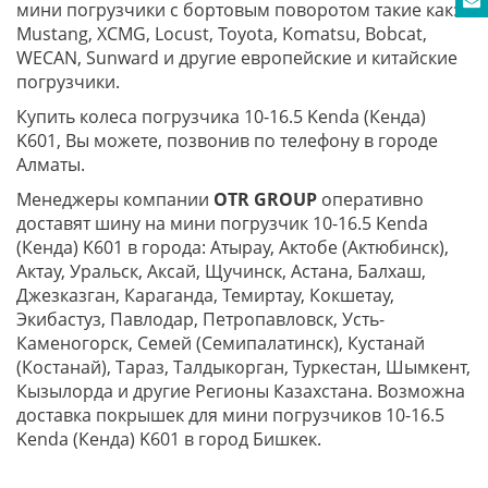
мини погрузчики с бортовым поворотом такие как:
Mustang, XCMG, Locust, Toyota, Komatsu, Bobcat,
WECAN, Sunward и другие европейские и китайские
погрузчики.
Купить колеса погрузчика 10-16.5 Kenda (Кенда)
K601, Вы можете, позвонив по телефону в городе
Алматы.
Менеджеры компании
OTR GROUP
оперативно
доставят шину на мини погрузчик 10-16.5 Kenda
(Кенда) K601 в города: Атырау, Актобе (Актюбинск),
Актау, Уральск, Аксай, Щучинск, Астана, Балхаш,
Джезказган, Караганда, Темиртау, Кокшетау,
Экибастуз, Павлодар, Петропавловск, Усть-
Каменогорск, Семей (Семипалатинск), Кустанай
(Костанай), Тараз, Талдыкорган, Туркестан, Шымкент,
Кызылорда и другие Регионы Казахстана. Возможна
доставка покрышек для мини погрузчиков 10-16.5
Kenda (Кенда) K601 в город Бишкек.