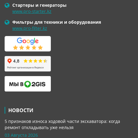
Стартеры и генераторы
www.pro-starter.kz
Фильтры для техники и оборудования
www.pro-filter.kz
НОВОСТИ
5 признаков износа ходовой части экскаватора: когда
ремонт откладывать уже нельзя
03 Августа 2026