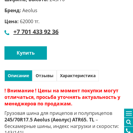
Бренд:
Aeolus
Цена:
62000 тг.
+7 701 433 92 36
Купить
Описание
Отзывы
Характеристика
! Внимание ! Цены на момент покупки могут
отличаться, просьба уточнять актуальность у
менеджеров по продажам.
Грузовая шина для прицепов и полуприцепов
245/70R17.5 Aeolus (Аеолус) ATR65. TL
–
бескамерные шины, индекс нагрузки и скорости:
143/141J.