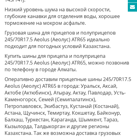
Низкий уровень шума на высокой скорости,
глубокие канавки для отделения воды, хорошее
торможение на мокром асфальте.
Грузовая шина для прицепов и полуприцепов
245/70R17.5 Aeolus (Аеолус) ATR65 идеально
подходит для погодных условий Казахстана.
Купить шины для прицепа и полуприцепа
245/70R17.5 Aeolus (Аеолус) ATR65, можно позвонив
по телефону в городе Алматы.
Оперативно доставим прицепные шины 245/70R17.5
Aeolus (Аеолус) ATR65 в города: Уральск, Аксай,
Актобе (Актюбинск), Атырау, Актау, Павлодар, Усть-
Каменогорск, Семей (Семипалатинск),
Петропавловск, Экибастуз, Кустанай (Костанай),
Астана, Щучинск, Темиртау, Кокшетау, Байконур,
Балхаш, Туркестан, Караганда, Шымкент, Тараз,
Кызылорда, Талдыкорган и другие регионы
Казахстана. Так же возможна доставка грузовых