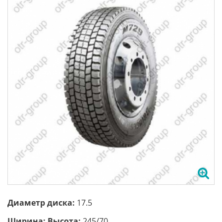
Диаметр диска:
17.5
Ширина; Высота:
245/70