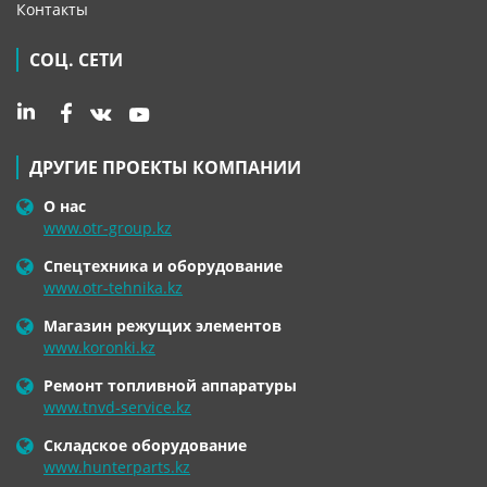
Контакты
СОЦ. СЕТИ
ДРУГИЕ ПРОЕКТЫ КОМПАНИИ
О нас
www.otr-group.kz
Спецтехника и оборудование
www.otr-tehnika.kz
Магазин режущих элементов
www.koronki.kz
Ремонт топливной аппаратуры
www.tnvd-service.kz
Складское оборудование
www.hunterparts.kz