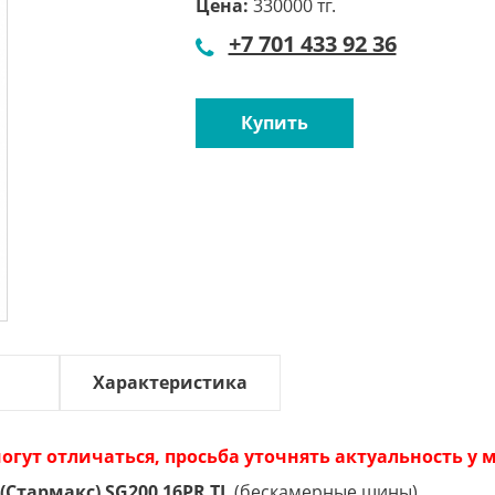
Цена:
330000 тг.
+7 701 433 92 36
Купить
Характеристика
огут отличаться, просьба уточнять актуальность у
 (Стармакс) SG200 16PR TL
(бескамерные шины).