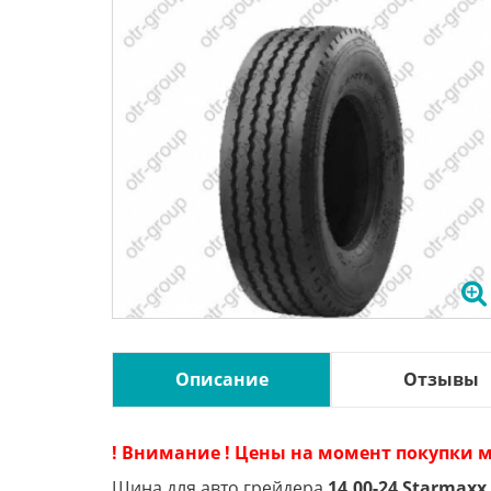
Описание
Отзывы
! Внимание ! Цены на момент покупки м
Шина для авто грейдера
14.00-24 Starmaxx