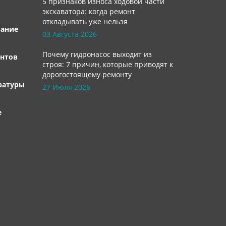
5 признаков износа ходовой части
экскаватора: когда ремонт
откладывать уже нельзя
вание
03 Августа 2026
Почему гидронасос выходит из
нтов
строя: 7 причин, которые приводят к
дорогостоящему ремонту
ратуры
27 Июля 2026
е