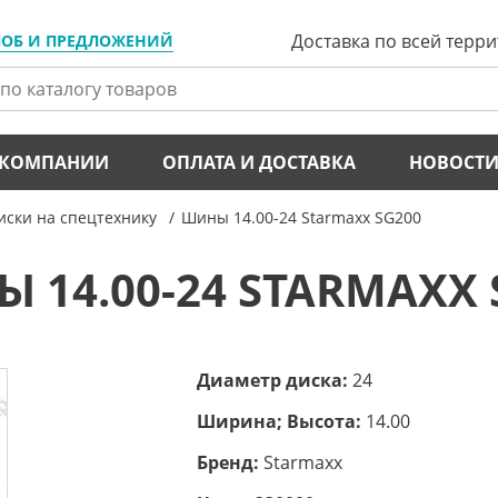
Доставка по всей терр
ЛОБ И ПРЕДЛОЖЕНИЙ
 КОМПАНИИ
ОПЛАТА И ДОСТАВКА
НОВОСТ
ски на спецтехнику
Шины 14.00-24 Starmaxx SG200
 14.00-24 STARMAXX 
Диаметр диска:
24
Ширина; Высота:
14.00
Бренд:
Starmaxx