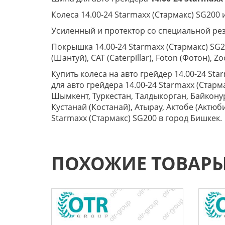
Колеса 14.00-24 Starmaxx (Стармакс) SG200 
Усиленный и протектор со специальной ре
Покрышка 14.00-24 Starmaxx (Стармакс) SG2
(Шантуй), CAT (Caterpillar), Foton (Фотон),
Купить колеса на авто грейдер 14.00-24 S
для авто грейдера 14.00-24 Starmaxx (Старм
Шымкент, Туркестан, Талдыкорган, Байконур
Кустанай (Костанай), Атырау, Актобе (Актюб
Starmaxx (Стармакс) SG200 в город Бишкек.
ПОХОЖИЕ ТОВАР