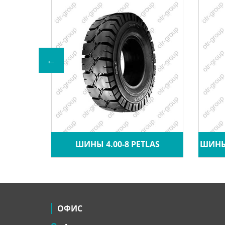
A CRANE
ШИНЫ 4.00-8 PETLAS
ШИНЫ 
ОФИС