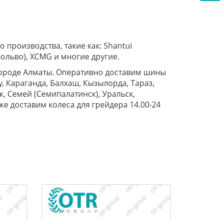
 производства, такие как: Shantui
 (Вольво), XCMG и многие другие.
в городе Алматы. Оперативно доставим шины
у, Караганда, Балхаш, Кызылорда, Тараз,
, Семей (Семипалатинск), Уральск,
 же доставим колеса для грейдера 14.00-24