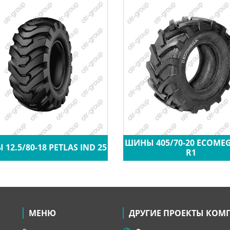
ШИНЫ 405/70-20 ECOME
12.5/80-18 PETLAS IND 25
R1
МЕНЮ
ДРУГИЕ ПРОЕКТЫ КОМ