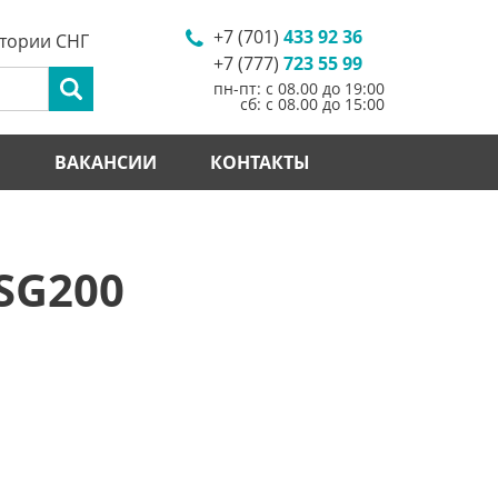
+7 (701)
433 92 36
итории СНГ
+7 (777)
723 55 99
пн-пт: с 08.00 до 19:00
сб: с 08.00 до 15:00
И
ВАКАНСИИ
КОНТАКТЫ
SG200