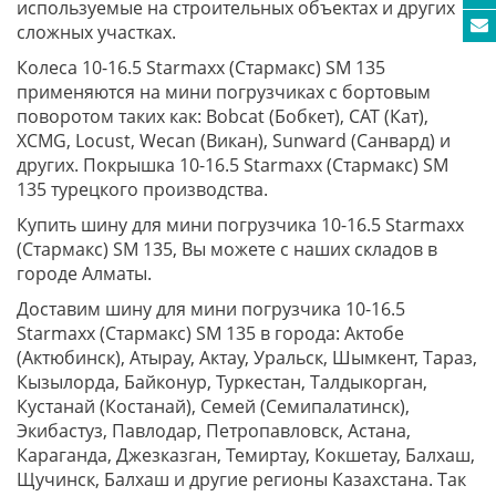
используемые на строительных объектах и других
сложных участках.
Колеса 10-16.5 Starmaxx (Стармакс) SM 135
применяются на мини погрузчиках с бортовым
поворотом таких как: Bobcat (Бобкет), CAT (Кат),
XCMG, Locust, Wecan (Викан), Sunward (Санвард) и
других. Покрышка 10-16.5 Starmaxx (Стармакс) SM
135 турецкого производства.
Купить шину для мини погрузчика 10-16.5 Starmaxx
(Стармакс) SM 135, Вы можете с наших складов в
городе Алматы.
Доставим шину для мини погрузчика 10-16.5
Starmaxx (Стармакс) SM 135 в города: Актобе
(Актюбинск), Атырау, Актау, Уральск, Шымкент, Тараз,
Кызылорда, Байконур, Туркестан, Талдыкорган,
Кустанай (Костанай), Семей (Семипалатинск),
Экибастуз, Павлодар, Петропавловск, Астана,
Караганда, Джезказган, Темиртау, Кокшетау, Балхаш,
Щучинск, Балхаш и другие регионы Казахстана. Так