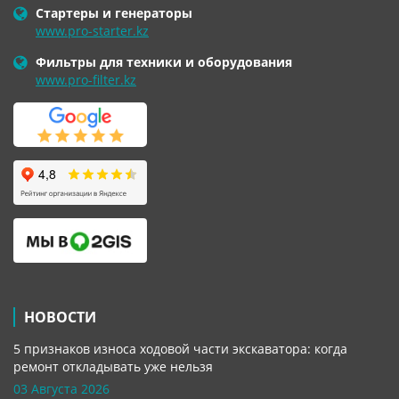
Стартеры и генераторы
www.pro-starter.kz
Фильтры для техники и оборудования
www.pro-filter.kz
НОВОСТИ
5 признаков износа ходовой части экскаватора: когда
ремонт откладывать уже нельзя
03 Августа 2026