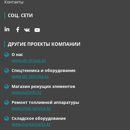
Контакты
СОЦ. СЕТИ
ДРУГИЕ ПРОЕКТЫ КОМПАНИИ
О нас
www.otr-group.kz
Спецтехника и оборудование
www.otr-tehnika.kz
Магазин режущих элементов
www.koronki.kz
Ремонт топливной аппаратуры
www.tnvd-service.kz
Складское оборудование
www.hunterparts.kz