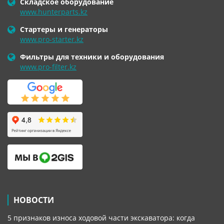
Складское оборудование
www.hunterparts.kz
Стартеры и генераторы
www.pro-starter.kz
Фильтры для техники и оборудования
www.pro-filter.kz
НОВОСТИ
5 признаков износа ходовой части экскаватора: когда