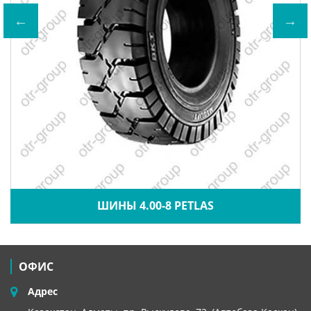
ШИНЫ 4.00-8 PETLAS
ОФИС
Адрес