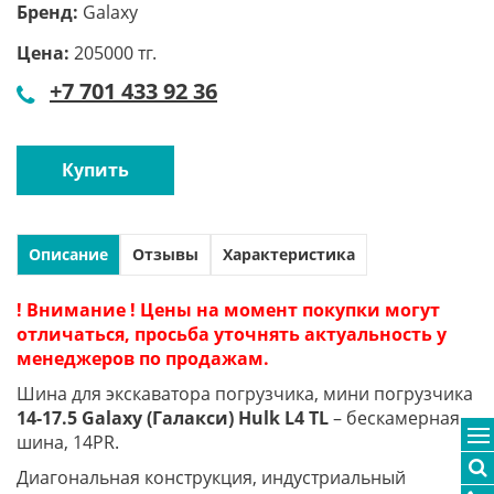
Бренд:
Galaxy
Цена:
205000 тг.
+7 701 433 92 36
Купить
Описание
Отзывы
Характеристика
! Внимание ! Цены на момент покупки могут
отличаться, просьба уточнять актуальность у
менеджеров по продажам.
Шина для экскаватора погрузчика, мини погрузчика
14-17.5 Galaxy (Галакси) Hulk L4 TL
– бескамерная
шина, 14PR.
Диагональная конструкция, индустриальный