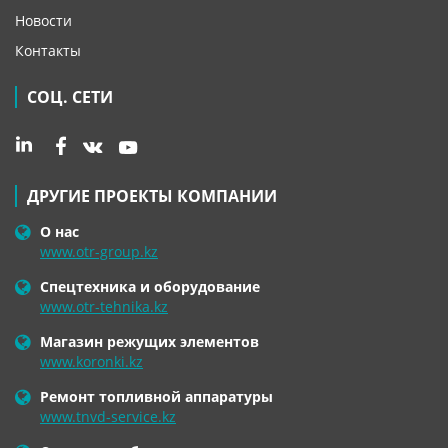
Новости
Контакты
СОЦ. СЕТИ
ДРУГИЕ ПРОЕКТЫ КОМПАНИИ
О нас
www.otr-group.kz
Спецтехника и оборудование
www.otr-tehnika.kz
Магазин режущих элементов
www.koronki.kz
Ремонт топливной аппаратуры
www.tnvd-service.kz