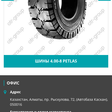
ШИНЫ 4.00-8 PETLAS
ОФИС
Адрес
Казахстан, Алматы, пр. Рыскулова, 72, (Автобаза Каскан),
050016
Бухгалтерия и отдел маркетинга