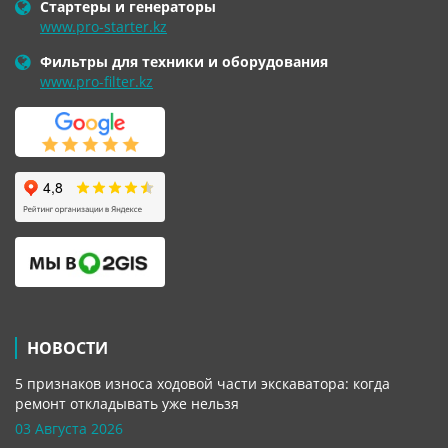
Стартеры и генераторы
www.pro-starter.kz
Фильтры для техники и оборудования
www.pro-filter.kz
НОВОСТИ
5 признаков износа ходовой части экскаватора: когда
ремонт откладывать уже нельзя
03 Августа 2026