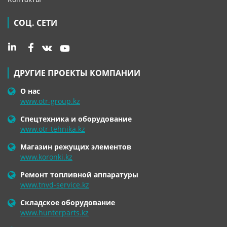
СОЦ. СЕТИ
ДРУГИЕ ПРОЕКТЫ КОМПАНИИ
О нас
www.otr-group.kz
Спецтехника и оборудование
www.otr-tehnika.kz
Магазин режущих элементов
www.koronki.kz
Ремонт топливной аппаратуры
www.tnvd-service.kz
Складское оборудование
www.hunterparts.kz