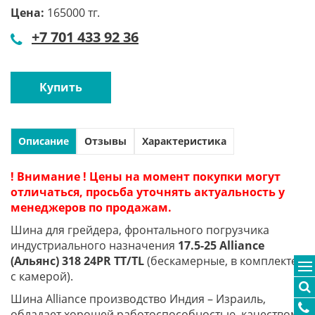
Цена:
165000 тг.
+7 701 433 92 36
Купить
Описание
Отзывы
Характеристика
! Внимание ! Цены на момент покупки могут
отличаться, просьба уточнять актуальность у
менеджеров по продажам.
Шина для грейдера, фронтального погрузчика
индустриального назначения
17.5-25 Alliance
(Альянс) 318 24PR TT/TL
(бескамерные, в комплекте
с камерой).
Шина Alliance производство Индия – Израиль,
обладает хорошей работоспособностью, качеством