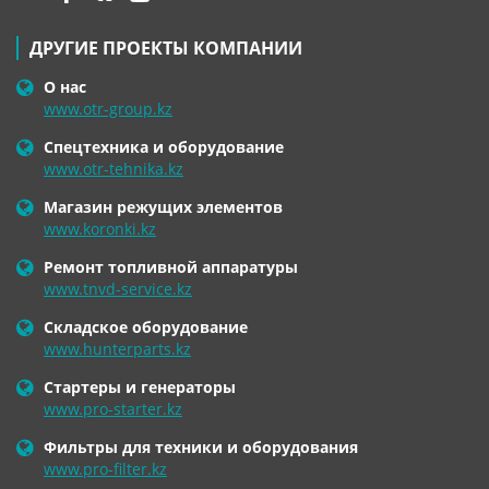
ДРУГИЕ ПРОЕКТЫ КОМПАНИИ
О нас
www.otr-group.kz
Спецтехника и оборудование
www.otr-tehnika.kz
Магазин режущих элементов
www.koronki.kz
Ремонт топливной аппаратуры
www.tnvd-service.kz
Складское оборудование
www.hunterparts.kz
Стартеры и генераторы
www.pro-starter.kz
Фильтры для техники и оборудования
www.pro-filter.kz