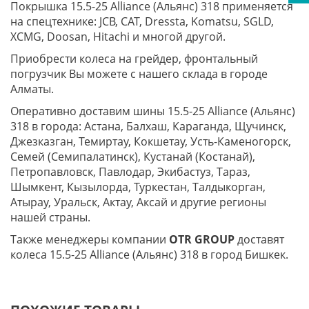
Покрышка 15.5-25 Alliance (Альянс) 318 применяется
на спецтехнике: JCB, CAT, Dressta, Komatsu, SGLD,
XCMG, Doosan, Hitachi и многой другой.
Приобрести колеса на грейдер, фронтальный
погрузчик Вы можете с нашего склада в городе
Алматы.
Оперативно доставим шины 15.5-25 Alliance (Альянс)
318 в города: Астана, Балхаш, Караганда, Щучинск,
Джезказган, Темиртау, Кокшетау, Усть-Каменогорск,
Семей (Семипалатинск), Кустанай (Костанай),
Петропавловск, Павлодар, Экибастуз, Тараз,
Шымкент, Кызылорда, Туркестан, Талдыкорган,
Атырау, Уральск, Актау, Аксай и другие регионы
нашей страны.
Также менеджеры компании
OTR GROUP
доставят
колеса 15.5-25 Alliance (Альянс) 318 в город Бишкек.