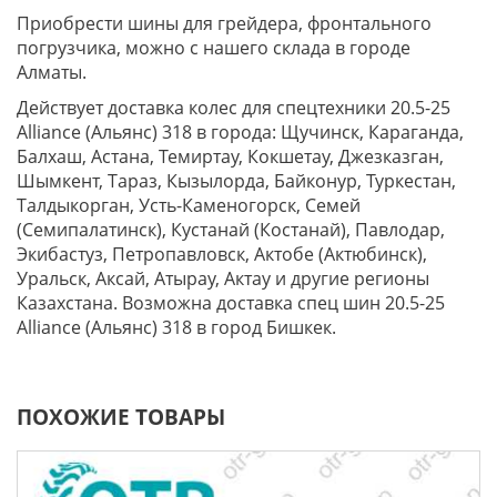
Приобрести шины для грейдера, фронтального
погрузчика, можно с нашего склада в городе
Алматы.
Действует доставка колес для спецтехники 20.5-25
Alliance (Альянс) 318 в города: Щучинск, Караганда,
Балхаш, Астана, Темиртау, Кокшетау, Джезказган,
Шымкент, Тараз, Кызылорда, Байконур, Туркестан,
Талдыкорган, Усть-Каменогорск, Семей
(Семипалатинск), Кустанай (Костанай), Павлодар,
Экибастуз, Петропавловск, Актобе (Актюбинск),
Уральск, Аксай, Атырау, Актау и другие регионы
Казахстана. Возможна доставка спец шин 20.5-25
Alliance (Альянс) 318 в город Бишкек.
ПОХОЖИЕ ТОВАРЫ