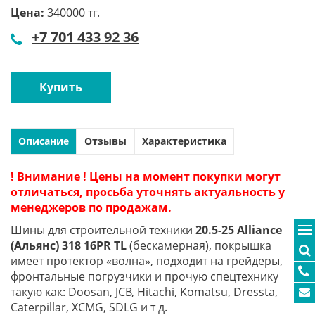
Цена:
340000 тг.
+7 701 433 92 36
Купить
Описание
Отзывы
Характеристика
! Внимание ! Цены на момент покупки могут
отличаться, просьба уточнять актуальность у
менеджеров по продажам.
Шины для строительной техники
20.5-25 Alliance
(Альянс) 318 16PR TL
(бескамерная), покрышка
имеет протектор «волна», подходит на грейдеры,
фронтальные погрузчики и прочую спецтехнику
такую как: Doosan, JCB, Hitachi, Komatsu, Dressta,
Caterpillar, XCMG, SDLG и т д.