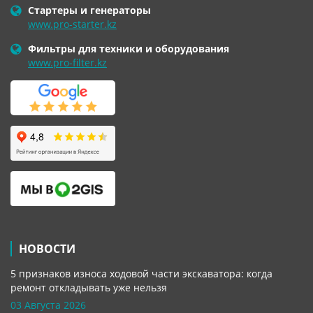
Стартеры и генераторы
www.pro-starter.kz
Фильтры для техники и оборудования
www.pro-filter.kz
НОВОСТИ
5 признаков износа ходовой части экскаватора: когда
ремонт откладывать уже нельзя
03 Августа 2026