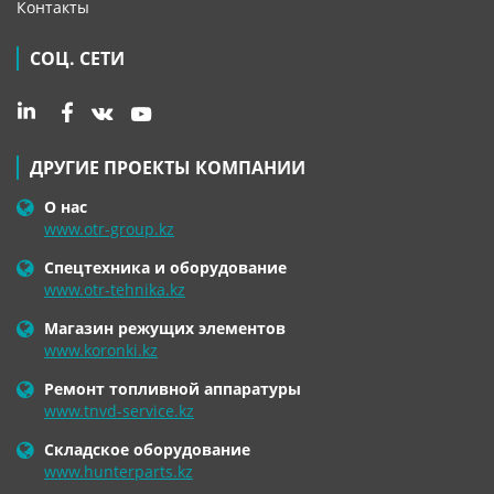
Контакты
СОЦ. СЕТИ
ДРУГИЕ ПРОЕКТЫ КОМПАНИИ
О нас
www.otr-group.kz
Спецтехника и оборудование
www.otr-tehnika.kz
Магазин режущих элементов
www.koronki.kz
Ремонт топливной аппаратуры
www.tnvd-service.kz
Складское оборудование
www.hunterparts.kz