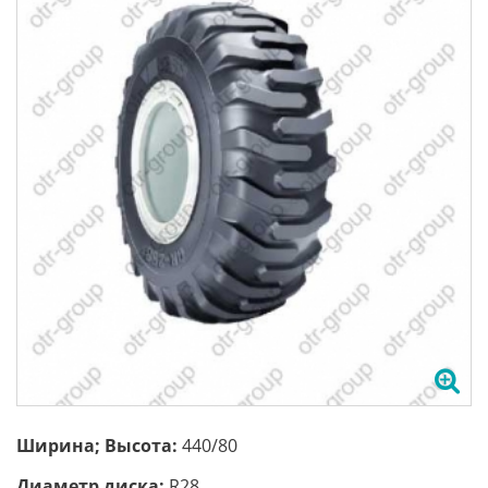
Ширина; Высота:
440/80
Диаметр диска:
R28