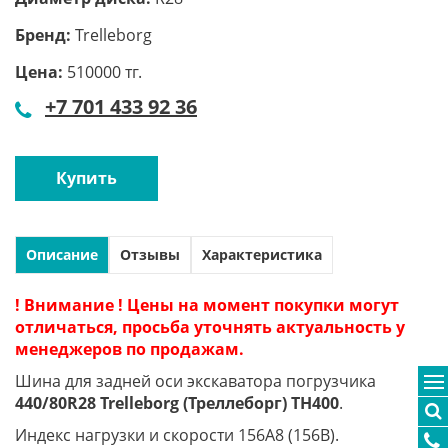
Бренд:
Trelleborg
Цена:
510000 тг.
+7 701 433 92 36
Купить
Описание
Отзывы
Характеристика
! Внимание ! Цены на момент покупки могут
отличаться, просьба уточнять актуальность у
менеджеров по продажам.
Шина для задней оси экскаватора погрузчика
440/80R28 Trelleborg (Треллеборг) TH400
.
Индекс нагрузки и скорости 156A8 (156B).