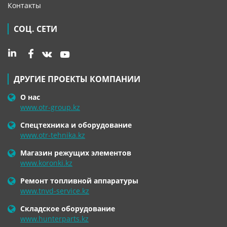
Контакты
СОЦ. СЕТИ
ДРУГИЕ ПРОЕКТЫ КОМПАНИИ
О нас
www.otr-group.kz
Спецтехника и оборудование
www.otr-tehnika.kz
Магазин режущих элементов
www.koronki.kz
Ремонт топливной аппаратуры
www.tnvd-service.kz
Складское оборудование
www.hunterparts.kz