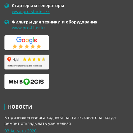
Стартеры и генераторы
www.pro-starter.kz
Фильтры для техники и оборудования
www.pro-filter.kz
НОВОСТИ
5 признаков износа ходовой части экскаватора: когда
ремонт откладывать уже нельзя
03 Августа 2026