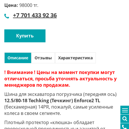
Цена:
98000 тг.
+7 701 433 92 36
Купить
Описание
Отзывы
Характеристика
! Внимание ! Цены на момент покупки могут
отличаться, просьба уточнять актуальность у
менеджеров по продажам.
Шина для экскаватора погрузчика (передняя ось)
12.5/80-18 Techking (Течкинг) Enforce2 TL
(бескамерная) 14PR, пожалуй, самые усиленные
колеса в своем сегменте.
Плотный протектор «клюшка» обладает
превосходной проходимостью и защитой от