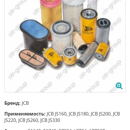
Бренд:
JCB
Применяемость:
JCB JS160, JCB JS180, JCB JS200, JCB
JS220, JCB JS260, JCB JS330