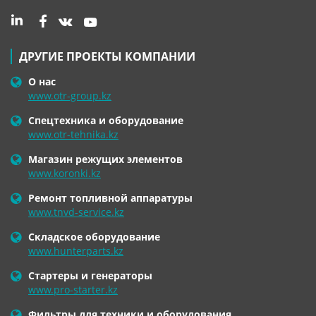
ДРУГИЕ ПРОЕКТЫ КОМПАНИИ
О нас
www.otr-group.kz
Спецтехника и оборудование
www.otr-tehnika.kz
Магазин режущих элементов
www.koronki.kz
Ремонт топливной аппаратуры
www.tnvd-service.kz
Складское оборудование
www.hunterparts.kz
Стартеры и генераторы
www.pro-starter.kz
Фильтры для техники и оборудования