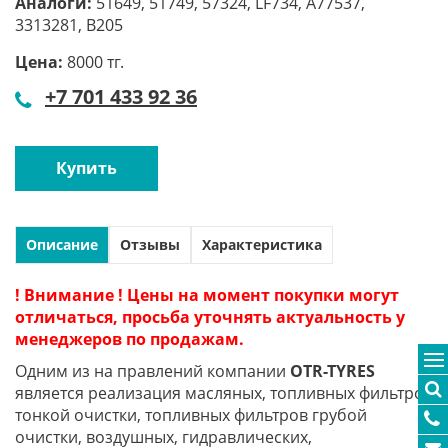
Аналоги:
51649, 51749, 57324, LF734, A77537,
3313281, В205
Цена:
8000 тг.
+7 701 433 92 36
Купить
Описание
Отзывы
Характеристика
! Внимание ! Цены на момент покупки могут
отличаться, просьба уточнять актуальность у
менеджеров по продажам.
Одним из на правлений компании
OTR-TYRES
является реализация масляных, топливных фильтров
тонкой очистки, топливных фильтров грубой
очистки, воздушных, гидравлических,