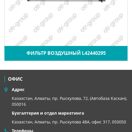
ФИЛЬТР ВОЗДУШНЫЙ L42440295
ОФИС
Адрес
Казахстан, Алматы, пр. Рыскулова, 72, (Автобаза Каскан),
050016
Бухгалтерия и отдел маркетинга
Казахстан, Алматы,
пр. Рыскулова 48А, офис 317, 050050
Телефоны