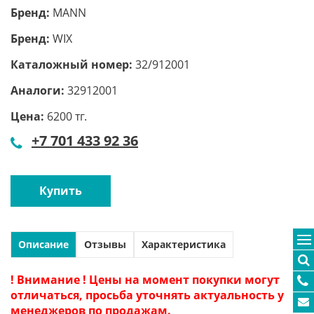
Бренд:
MANN
Бренд:
WIX
Каталожный номер:
32/912001
Аналоги:
32912001
Цена:
6200 тг.
+7 701 433 92 36
Купить
Описание
Отзывы
Характеристика
! Внимание ! Цены на момент покупки могут
отличаться, просьба уточнять актуальность у
менеджеров по продажам.